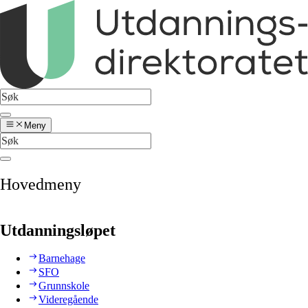
Meny
Hovedmeny
Utdanningsløpet
Barnehage
SFO
Grunnskole
Videregående