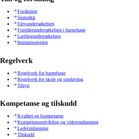
Forskning
Statistikk
Elevundersøkelsen
Foreldreundersøkelsen i barnehage
Lærlingundersøkelsen
Innrapportering
Regelverk
Regelverk for barnehage
Regelverk for skole og opplæring
Tilsyn
Kompetanse og tilskudd
Kvalitet og kompetanse
Kompetanseutvikling og videreutdanning
Lederutdanning
Tilskudd