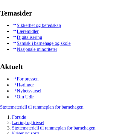
Temasider
Sikkerhet og beredskap
Læremidler
Digitalisering
Samisk i barnehage og skole
Nasjonale minoriteter
Aktuelt
For pressen
Høringer
Nyhetsvarsel
Om Udir
Støttemateriell til rammeplan for barnehagen
Forside
Læring og trivsel
Støttemateriell til rammeplan for barnehagen
Kriser og sorg