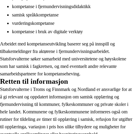
kompetanse i fjernundervisningsdidaktikk
samisk språkkompetanse
vurderingskompetanse
kompetanse i bruk av digitale verktøy
Arbeidet med kompetanseutvikling baserer seg på innspill og
tilbakemeldinger fra aktørene i fjernundervisningsarbeidet.
Statsforvalterne søker samarbeid med universitetene og høyskolene
som har samisk i fagkretsen, og med eventuelt andre relevante
samarbeidspartnere for kompetanseheving.
Retten til informasjon
Statsforvalterne i Troms og Finnmark og Nordland er ansvarlige for at
å gi relevant og oppdatert informasjon om samisk opplæring og
fjernundervisning til kommuner, fylkeskommuner og private skoler i
hele landet. Kommunene og fylkeskommunene informeres også om
rutiner for tildeling av timer til opplæring i samisk, refusjon for utgifter
til opplæringa, variasjon i pris hos ulike tilbydere og muligheter for