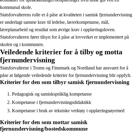
kommunal skole.
Statsforvalterens rolle er å påse at kvaliteten i samisk fjernundervisning
er underlagt samme krav til ledelse, lærerkompetanse, mål,
læreplanarbeid og resultat som øvrige krav i opplæringsloven.
Statsforvalteren fører tilsyn for å påse at lovverket er implementert på
skolen og i kommunen.
Veiledende kriterier for å tilby og motta
fjernundervisning
Statsforvalterne i Troms og Finnmark og Nordland har ansvaret for å
påse at følgende veiledende kriterier for fjernundervisning blir oppfylt.
Kriterier for den som tilbyr samisk fjernundervisning
Pedagogisk og samiskspråklig kompetanse
Kompetanse i fjernundervisningsdidaktikk
Kompetanse i bruk av tekniske verktøy i opplæringsøyemed
Kriterier for den som mottar samisk
fjernundervisning/bostedskommune