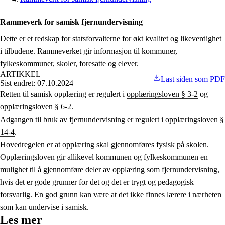
Rammeverk for samisk fjernundervisning
Dette er et redskap for statsforvalterne for økt kvalitet og likeverdighet
i tilbudene. Rammeverket gir informasjon til kommuner,
fylkeskommuner, skoler, foresatte og elever.
ARTIKKEL
Last siden som PDF
Sist endret: 07.10.2024
Retten til samisk opplæring er regulert i
opplæringsloven § 3-2
og
opplæringsloven § 6-2
.
Adgangen til bruk av fjernundervisning er regulert i
opplæringsloven §
14-4
.
Hovedregelen er at opplæring skal gjennomføres fysisk på skolen.
Opplæringsloven gir allikevel kommunen og fylkeskommunen en
mulighet til å gjennomføre deler av opplæring som fjernundervisning,
hvis det er gode grunner for det og det er trygt og pedagogisk
forsvarlig. En god grunn kan være at det ikke finnes lærere i nærheten
som kan undervise i samisk.
Les mer