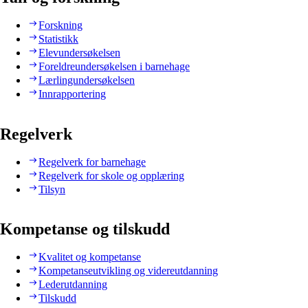
Forskning
Statistikk
Elevundersøkelsen
Foreldreundersøkelsen i barnehage
Lærlingundersøkelsen
Innrapportering
Regelverk
Regelverk for barnehage
Regelverk for skole og opplæring
Tilsyn
Kompetanse og tilskudd
Kvalitet og kompetanse
Kompetanseutvikling og videreutdanning
Lederutdanning
Tilskudd