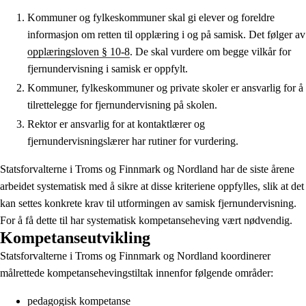
Kommuner og fylkeskommuner skal gi elever og foreldre
informasjon om retten til opplæring i og på samisk. Det følger av
opplæringsloven § 10-8
. De skal vurdere om begge vilkår for
fjernundervisning i samisk er oppfylt.
Kommuner, fylkeskommuner og private skoler er ansvarlig for å
tilrettelegge for fjernundervisning på skolen.
Rektor er ansvarlig for at kontaktlærer og
fjernundervisningslærer har rutiner for vurdering.
Statsforvalterne i Troms og Finnmark og Nordland har de siste årene
arbeidet systematisk med å sikre at disse kriteriene oppfylles, slik at det
kan settes konkrete krav til utformingen av samisk fjernundervisning.
For å få dette til har systematisk kompetanseheving vært nødvendig.
Kompetanseutvikling
Statsforvalterne i Troms og Finnmark og Nordland koordinerer
målrettede kompetansehevingstiltak innenfor følgende områder:
pedagogisk kompetanse