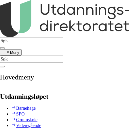
Meny
Hovedmeny
Utdanningsløpet
Barnehage
SFO
Grunnskole
Videregående