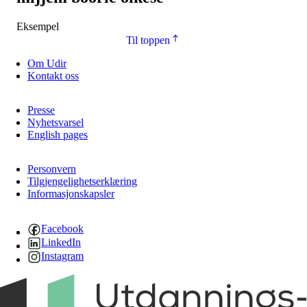
Eksempel
Til toppen
Om Udir
Kontakt oss
Presse
Nyhetsvarsel
English pages
Personvern
Tilgjengelighetserklæring
Informasjonskapsler
Facebook
LinkedIn
Instagram