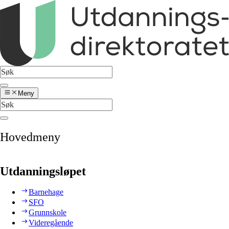
Meny
Hovedmeny
Utdanningsløpet
Barnehage
SFO
Grunnskole
Videregående