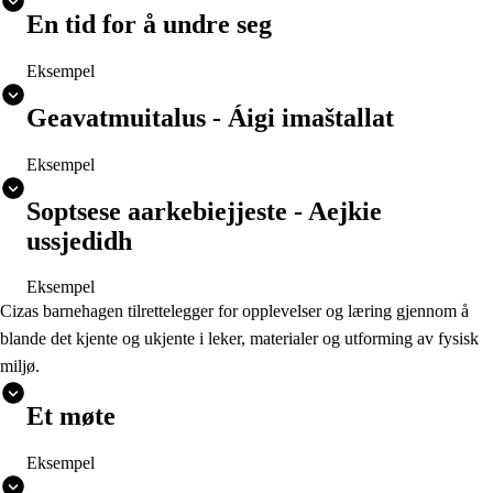
En tid for å undre seg
Eksempel
Geavatmuitalus - Áigi imaštallat
Eksempel
Soptsese aarkebiejjeste - Aejkie
ussjedidh
Eksempel
Cizas barnehagen tilrettelegger for opplevelser og læring gjennom å
blande det kjente og ukjente i leker, materialer og utforming av fysisk
miljø.
Et møte
Eksempel