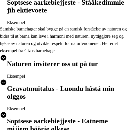
Soptsese aarkebiejjeste - Stååkedimmie
jïh ektievoete
Eksempel
Samiske barnehager skal bygge på en samisk forståelse av naturen og
bidra til at barna kan leve i harmoni med naturen, nyttiggjøre seg og
høste av naturen og utvikle respekt for naturfenomener. Her er et
eksempel fra Cizas barnehage.
Naturen inviterer oss ut på tur
Eksempel
Geavatmuitalus - Luondu hástá min
olggos
Eksempel
Soptsese aarkebiejjeste - Eatneme
mijjem böörie olkese