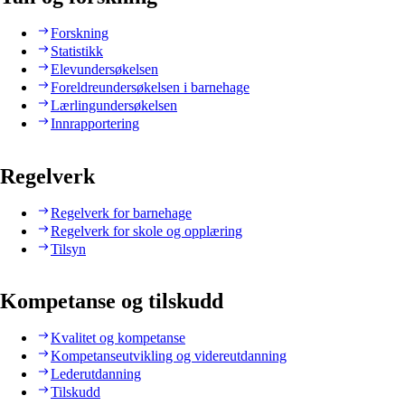
Forskning
Statistikk
Elevundersøkelsen
Foreldreundersøkelsen i barnehage
Lærlingundersøkelsen
Innrapportering
Regelverk
Regelverk for barnehage
Regelverk for skole og opplæring
Tilsyn
Kompetanse og tilskudd
Kvalitet og kompetanse
Kompetanseutvikling og videreutdanning
Lederutdanning
Tilskudd