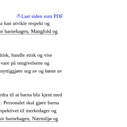
Last siden som PDF
na kan utvikle respekt og
r barnehagen, Mangfold og
tisk, handle etisk og vise
a vare på omgivelsene og
nyttiggjøre seg av og høste av
a til at barna blir kjent med
. Personalet skal gjøre barna
rspektivet til merkedager og
or barnehagen, Nærmiljø og