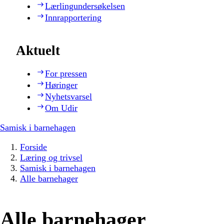
Lærlingundersøkelsen
Innrapportering
Aktuelt
For pressen
Høringer
Nyhetsvarsel
Om Udir
Samisk i barnehagen
Forside
Læring og trivsel
Samisk i barnehagen
Alle barnehager
Alle barnehager