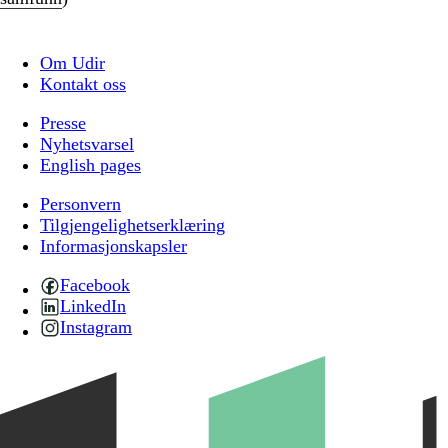
Om Udir
Kontakt oss
Presse
Nyhetsvarsel
English pages
Personvern
Tilgjengelighetserklæring
Informasjonskapsler
Facebook
LinkedIn
Instagram