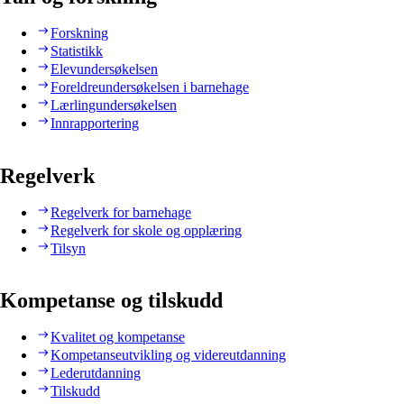
Forskning
Statistikk
Elevundersøkelsen
Foreldreundersøkelsen i barnehage
Lærlingundersøkelsen
Innrapportering
Regelverk
Regelverk for barnehage
Regelverk for skole og opplæring
Tilsyn
Kompetanse og tilskudd
Kvalitet og kompetanse
Kompetanseutvikling og videreutdanning
Lederutdanning
Tilskudd