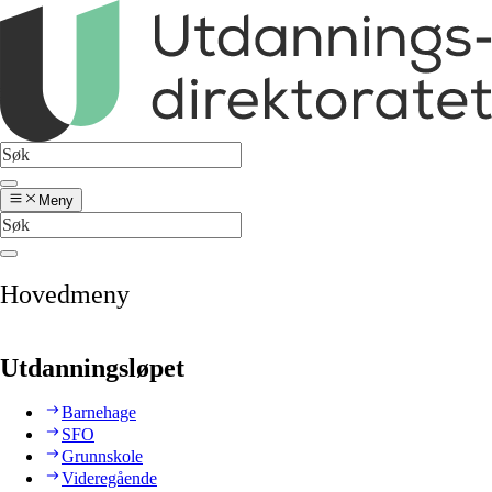
Meny
Hovedmeny
Utdanningsløpet
Barnehage
SFO
Grunnskole
Videregående