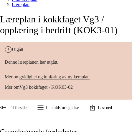
Læreplan
Læreplan i kokkfaget Vg3 /
opplæring i bedrift (KOK3-01)
Utgått
Denne læreplanen har utgått.
Mer om
gyldighet og innføring av ny læreplan
Mer om
Vg3 kokkfaget - KOK03-02
Til forside
Innholdsfortegnelse
Last ned
Grunnleggende ferdigheter