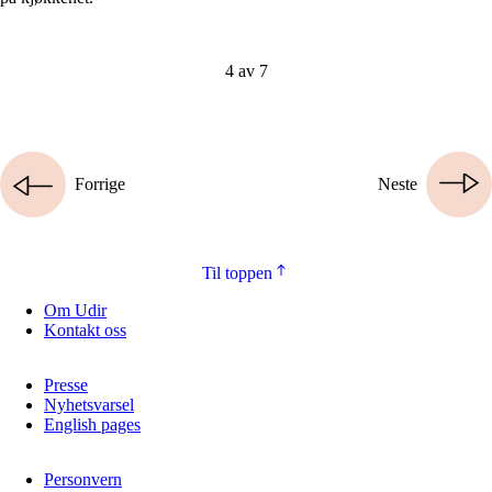
4 av 7
Forrige
Neste
Til toppen
Om Udir
Kontakt oss
Presse
Nyhetsvarsel
English pages
Personvern