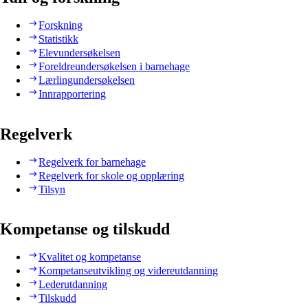
Forskning
Statistikk
Elevundersøkelsen
Foreldreundersøkelsen i barnehage
Lærlingundersøkelsen
Innrapportering
Regelverk
Regelverk for barnehage
Regelverk for skole og opplæring
Tilsyn
Kompetanse og tilskudd
Kvalitet og kompetanse
Kompetanseutvikling og videreutdanning
Lederutdanning
Tilskudd