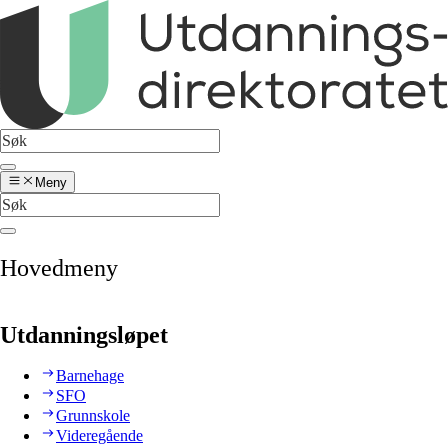
Meny
Hovedmeny
Utdanningsløpet
Barnehage
SFO
Grunnskole
Videregående