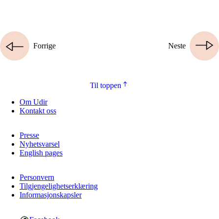
Forrige
Neste
Til toppen
Om Udir
Kontakt oss
Presse
Nyhetsvarsel
English pages
Personvern
Tilgjengelighetserklæring
Informasjonskapsler