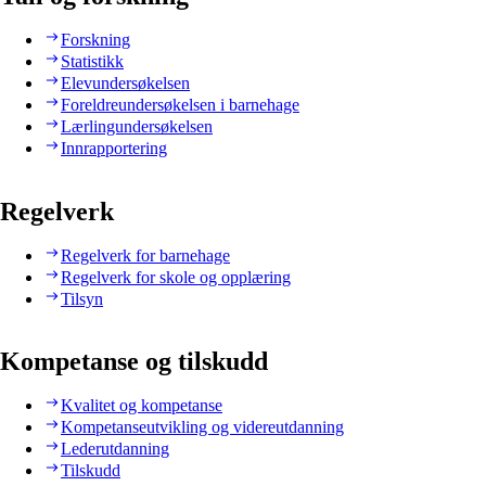
Forskning
Statistikk
Elevundersøkelsen
Foreldreundersøkelsen i barnehage
Lærlingundersøkelsen
Innrapportering
Regelverk
Regelverk for barnehage
Regelverk for skole og opplæring
Tilsyn
Kompetanse og tilskudd
Kvalitet og kompetanse
Kompetanseutvikling og videreutdanning
Lederutdanning
Tilskudd