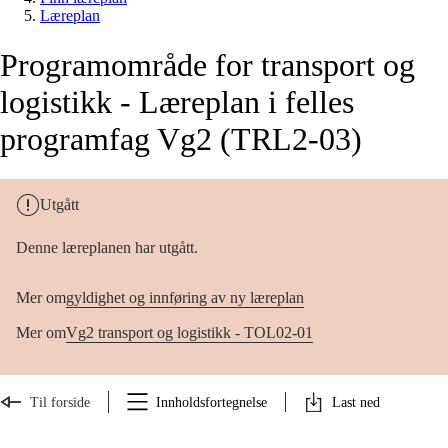
Læreplan
Programområde for transport og
logistikk - Læreplan i felles
programfag Vg2 (TRL2-03)
Utgått
Denne læreplanen har utgått.
Mer om
gyldighet og innføring av ny læreplan
Mer om
Vg2 transport og logistikk - TOL02-01
Til forside
Innholdsfortegnelse
Last ned