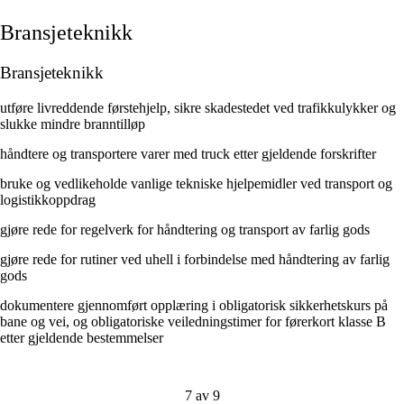
Bransjeteknikk
Bransjeteknikk
utføre livreddende førstehjelp, sikre skadestedet ved trafikkulykker og
slukke mindre branntilløp
håndtere og transportere varer med truck etter gjeldende forskrifter
bruke og vedlikeholde vanlige tekniske hjelpemidler ved transport og
logistikkoppdrag
gjøre rede for regelverk for håndtering og transport av farlig gods
gjøre rede for rutiner ved uhell i forbindelse med håndtering av farlig
gods
dokumentere gjennomført opplæring i obligatorisk sikkerhetskurs på
bane og vei, og obligatoriske veiledningstimer for førerkort klasse B
etter gjeldende bestemmelser
7 av 9