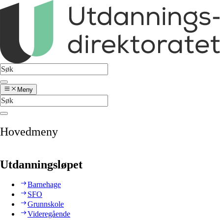
Meny
Hovedmeny
Utdanningsløpet
Barnehage
SFO
Grunnskole
Videregående