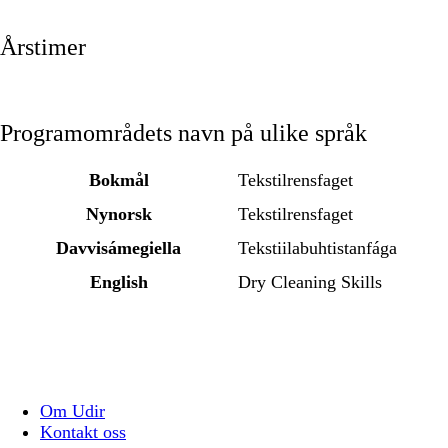
Årstimer
Programområdets navn på ulike språk
Bokmål
Tekstilrensfaget
Nynorsk
Tekstilrensfaget
Davvisámegiella
Tekstiilabuhtistanfága
English
Dry Cleaning Skills
Om Udir
Kontakt oss