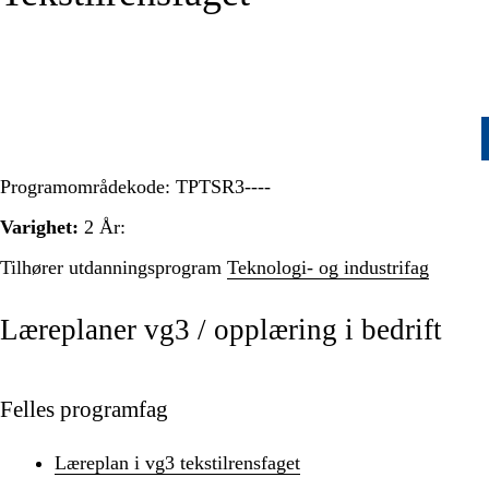
Programområdekode:
TPTSR3----
Varighet:
2 År:
Tilhører utdanningsprogram
Teknologi- og industrifag
Læreplaner vg3 / opplæring i bedrift
Felles programfag
Læreplan i vg3 tekstilrensfaget