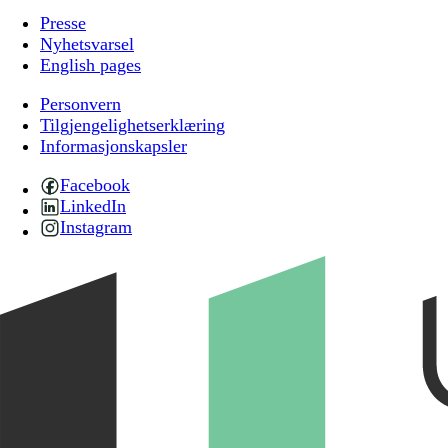
Presse
Nyhetsvarsel
English pages
Personvern
Tilgjengelighetserklæring
Informasjonskapsler
Facebook
LinkedIn
Instagram