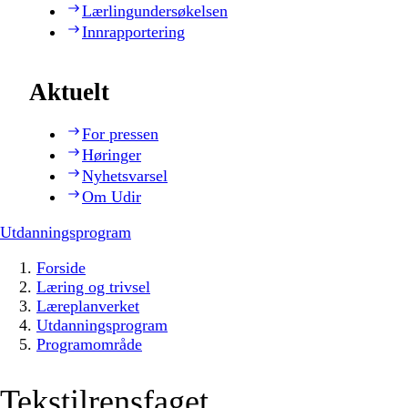
Lærlingundersøkelsen
Innrapportering
Aktuelt
For pressen
Høringer
Nyhetsvarsel
Om Udir
Utdanningsprogram
Forside
Læring og trivsel
Læreplanverket
Utdanningsprogram
Programområde
Tekstilrensfaget