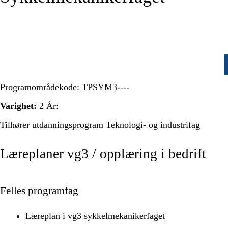
Programområdekode:
TPSYM3----
Varighet:
2 År:
Tilhører utdanningsprogram
Teknologi- og industrifag
Læreplaner vg3 / opplæring i bedrift
Felles programfag
Læreplan i vg3 sykkelmekanikerfaget