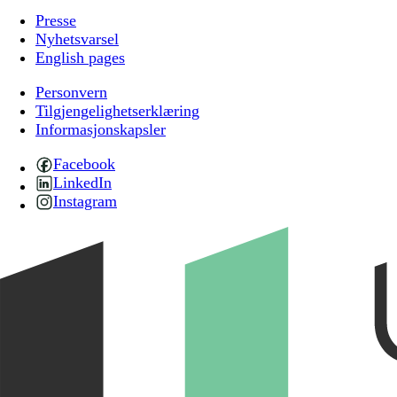
Presse
Nyhetsvarsel
English pages
Personvern
Tilgjengelighetserklæring
Informasjonskapsler
Facebook
LinkedIn
Instagram