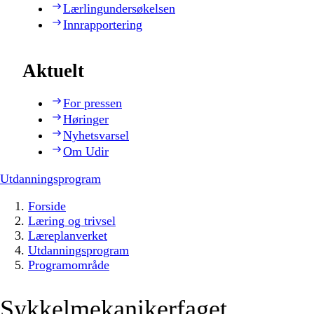
Lærlingundersøkelsen
Innrapportering
Aktuelt
For pressen
Høringer
Nyhetsvarsel
Om Udir
Utdanningsprogram
Forside
Læring og trivsel
Læreplanverket
Utdanningsprogram
Programområde
Sykkelmekanikerfaget