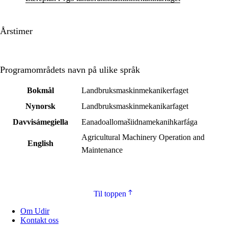
Årstimer
Programområdets navn på ulike språk
Bokmål
Landbruksmaskinmekanikerfaget
Nynorsk
Landbruksmaskinmekanikarfaget
Davvisámegiella
Eanadoallomašiidnamekanihkarfága
Agricultural Machinery Operation and
English
Maintenance
Til toppen
Om Udir
Kontakt oss