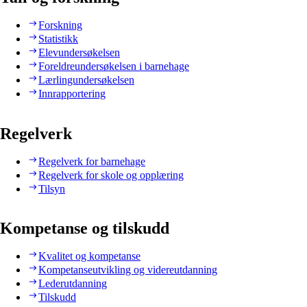
Forskning
Statistikk
Elevundersøkelsen
Foreldreundersøkelsen i barnehage
Lærlingundersøkelsen
Innrapportering
Regelverk
Regelverk for barnehage
Regelverk for skole og opplæring
Tilsyn
Kompetanse og tilskudd
Kvalitet og kompetanse
Kompetanseutvikling og videreutdanning
Lederutdanning
Tilskudd