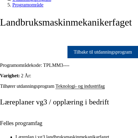
Programområde
Landbruksmaskinmekanikerfaget
Tilbake til utdanningsprogram
Programområdekode:
TPLMM3----
Varighet:
2 År:
Tilhører utdanningsprogram
Teknologi- og industrifag
Læreplaner vg3 / opplæring i bedrift
Felles programfag
Læreplan i vg3 landbruksmaskinmekanikarfaget