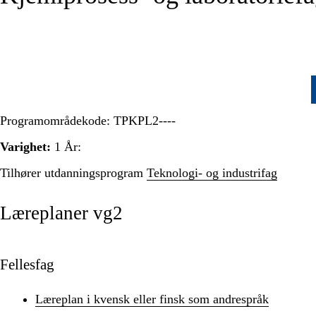
Programområdekode:
TPKPL2----
Varighet:
1 År:
Tilhører utdanningsprogram
Teknologi- og industrifag
Læreplaner vg2
Fellesfag
Læreplan i kvensk eller finsk som andrespråk