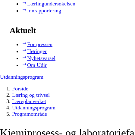
Lærlingundersøkelsen
Innrapportering
Aktuelt
For pressen
Høringer
Nyhetsvarsel
Om Udir
Utdanningsprogram
Forside
Læring og trivsel
Læreplanverket
Utdanningsprogram
Programområde
Kjemiprosess- og laboratorief