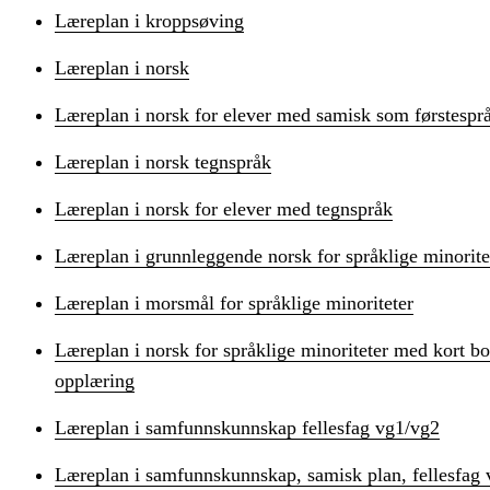
Læreplan i kroppsøving
Læreplan i norsk
Læreplan i norsk for elever med samisk som førstespr
Læreplan i norsk tegnspråk
Læreplan i norsk for elever med tegnspråk
Læreplan i grunnleggende norsk for språklige minorite
Læreplan i morsmål for språklige minoriteter
Læreplan i norsk for språklige minoriteter med kort bo
opplæring
Læreplan i samfunnskunnskap fellesfag vg1/vg2
Læreplan i samfunnskunnskap, samisk plan, fellesfag