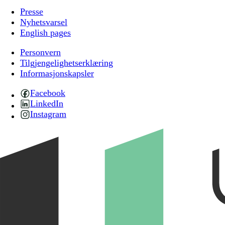
Presse
Nyhetsvarsel
English pages
Personvern
Tilgjengelighetserklæring
Informasjonskapsler
Facebook
LinkedIn
Instagram