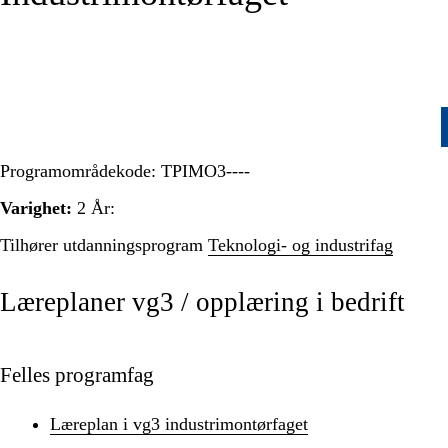
Programområdekode:
TPIMO3----
Varighet:
2 År:
Tilhører utdanningsprogram
Teknologi- og industrifag
Læreplaner vg3 / opplæring i bedrift
Felles programfag
Læreplan i vg3 industrimontørfaget