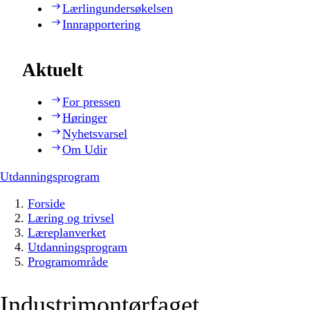
Lærlingundersøkelsen
Innrapportering
Aktuelt
For pressen
Høringer
Nyhetsvarsel
Om Udir
Utdanningsprogram
Forside
Læring og trivsel
Læreplanverket
Utdanningsprogram
Programområde
Industrimontørfaget