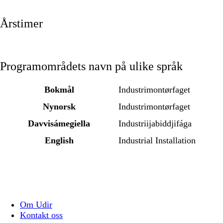
Årstimer
Programområdets navn på ulike språk
Bokmål
Industrimontørfaget
Nynorsk
Industrimontørfaget
Davvisámegiella
Industriijabiddjifága
English
Industrial Installation
Om Udir
Kontakt oss