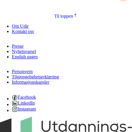
Til toppen
Om Udir
Kontakt oss
Presse
Nyhetsvarsel
English pages
Personvern
Tilgjengelighetserklæring
Informasjonskapsler
Facebook
LinkedIn
Instagram