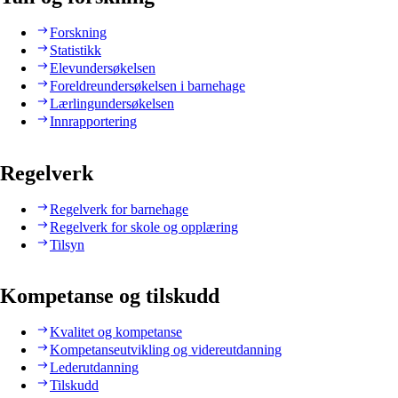
Forskning
Statistikk
Elevundersøkelsen
Foreldreundersøkelsen i barnehage
Lærlingundersøkelsen
Innrapportering
Regelverk
Regelverk for barnehage
Regelverk for skole og opplæring
Tilsyn
Kompetanse og tilskudd
Kvalitet og kompetanse
Kompetanseutvikling og videreutdanning
Lederutdanning
Tilskudd