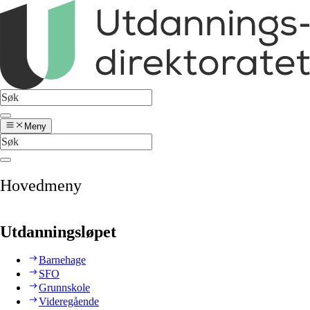
Meny
Hovedmeny
Utdanningsløpet
Barnehage
SFO
Grunnskole
Videregående