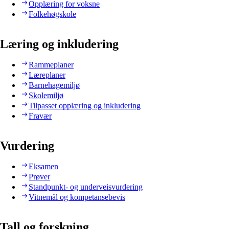
Opplæring for voksne
Folkehøgskole
Læring og inkludering
Rammeplaner
Læreplaner
Barnehagemiljø
Skolemiljø
Tilpasset opplæring og inkludering
Fravær
Vurdering
Eksamen
Prøver
Standpunkt- og underveisvurdering
Vitnemål og kompetansebevis
Tall og forskning