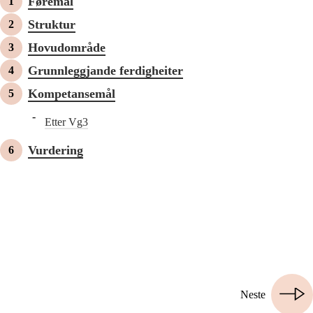
Føremål
Struktur
Hovudområde
Grunnleggjande ferdigheiter
Kompetansemål
Etter Vg3
Vurdering
Neste