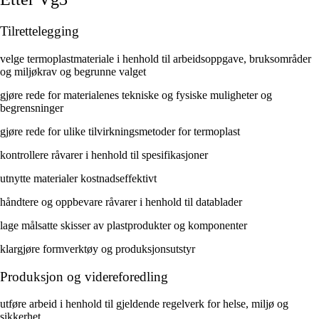
Tilrettelegging
velge termoplastmateriale i henhold til arbeidsoppgave, bruksområder
og miljøkrav og begrunne valget
gjøre rede for materialenes tekniske og fysiske muligheter og
begrensninger
gjøre rede for ulike tilvirkningsmetoder for termoplast
kontrollere råvarer i henhold til spesifikasjoner
utnytte materialer kostnadseffektivt
håndtere og oppbevare råvarer i henhold til datablader
lage målsatte skisser av plastprodukter og komponenter
klargjøre formverktøy og produksjonsutstyr
Produksjon og videreforedling
utføre arbeid i henhold til gjeldende regelverk for helse, miljø og
sikkerhet