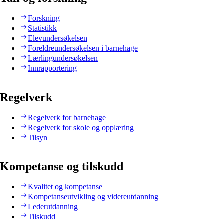
Forskning
Statistikk
Elevundersøkelsen
Foreldreundersøkelsen i barnehage
Lærlingundersøkelsen
Innrapportering
Regelverk
Regelverk for barnehage
Regelverk for skole og opplæring
Tilsyn
Kompetanse og tilskudd
Kvalitet og kompetanse
Kompetanseutvikling og videreutdanning
Lederutdanning
Tilskudd