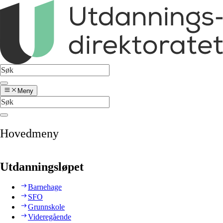
Meny
Hovedmeny
Utdanningsløpet
Barnehage
SFO
Grunnskole
Videregående