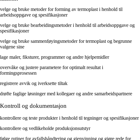
velge og bruke metoder for forming av termoplast i henhold til
arbeidsoppgave og spesifikasjoner
velge og bruke bearbeidingsmetoder i henhold til arbeidsoppgave og
spesifikasjoner
velge og bruke sammenføyingsmetoder for termoplast og begrunne
valgene sine
lage maler, fiksturer, programmer og andre hjelpemidler
overvåke og justere parametere for optimalt resultat i
formingsprosessen
registrere avvik og iverksette tiltak
drøfte faglige løsninger med kollegaer og andre samarbeidspartnere
Kontroll og dokumentasjon
kontrollere og teste produkter i henhold til tegninger og spesifikasjoner
kontrollere og vedlikeholde produksjonsutstyr
følge rutiner for avfallshåndtering og gjenvinning og gjøre rede for