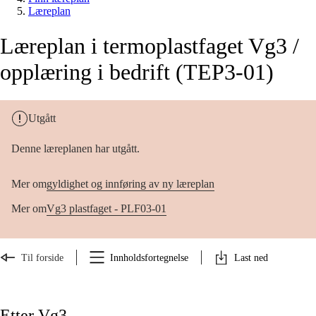
Læreplan
Læreplan i termoplastfaget Vg3 /
opplæring i bedrift (TEP3-01)
Utgått
Denne læreplanen har utgått.
Mer om
gyldighet og innføring av ny læreplan
Mer om
Vg3 plastfaget - PLF03-01
Til forside
Innholdsfortegnelse
Last ned
Etter Vg3