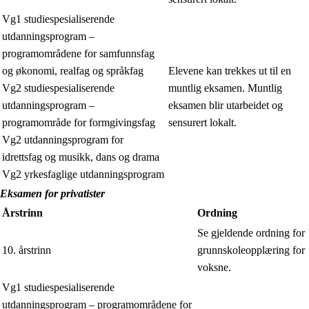
Vg1 studiespesialiserende
utdanningsprogram –
programområdene for samfunnsfag
og økonomi, realfag og språkfag
Elevene kan trekkes ut til en
Vg2 studiespesialiserende
muntlig eksamen. Muntlig
utdanningsprogram –
eksamen blir utarbeidet og
programområde for formgivingsfag
sensurert lokalt.
Vg2 utdanningsprogram for
idrettsfag og musikk, dans og drama
Vg2 yrkesfaglige utdanningsprogram
Eksamen for privatister
Årstrinn
Ordning
Se gjeldende ordning for
10. årstrinn
grunnskoleopplæring for
voksne.
Vg1 studiespesialiserende
utdanningsprogram – programområdene for