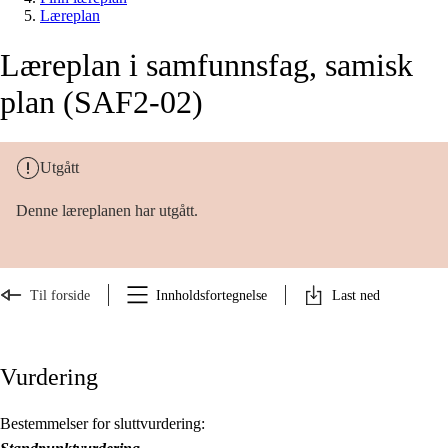
Læreplan
Læreplan i samfunnsfag, samisk
plan (SAF2-02)
Utgått
Denne læreplanen har utgått.
Til forside
Innholdsfortegnelse
Last ned
Vurdering
Bestemmelser for sluttvurdering: