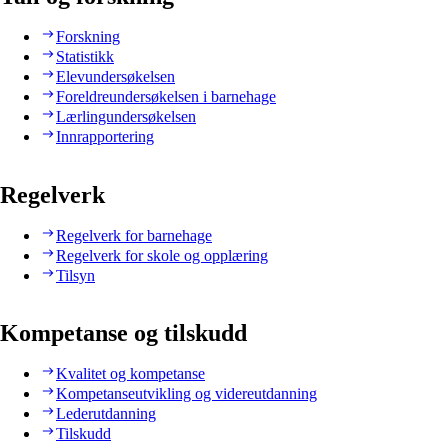
Forskning
Statistikk
Elevundersøkelsen
Foreldreundersøkelsen i barnehage
Lærlingundersøkelsen
Innrapportering
Regelverk
Regelverk for barnehage
Regelverk for skole og opplæring
Tilsyn
Kompetanse og tilskudd
Kvalitet og kompetanse
Kompetanseutvikling og videreutdanning
Lederutdanning
Tilskudd