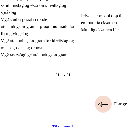
samfunnsfag og økonomi, realfag og
språkfag
Privatistene skal opp til
Vg2 studiespesialiserende
en muntlig eksamen.
utdanningsprogram – programområde for
Muntlig eksamen blir
formgivingsfag
Vg2 utdanningsprogram for idrettsfag og
musikk, dans og drama
Vg2 yrkesfaglige utdanningsprogram
10 av 10
Forrige
Til toppen