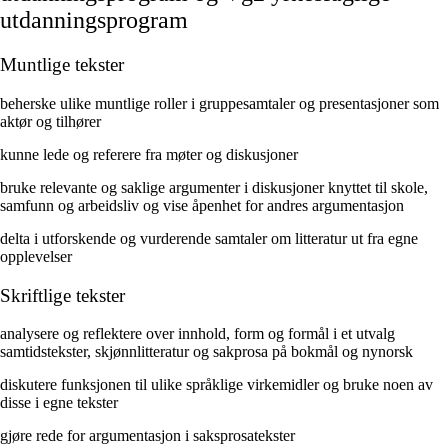
utdanningsprogram
Muntlige tekster
beherske ulike muntlige roller i gruppesamtaler og presentasjoner som
aktør og tilhører
kunne lede og referere fra møter og diskusjoner
bruke relevante og saklige argumenter i diskusjoner knyttet til skole,
samfunn og arbeidsliv og vise åpenhet for andres argumentasjon
delta i utforskende og vurderende samtaler om litteratur ut fra egne
opplevelser
Skriftlige tekster
analysere og reflektere over innhold, form og formål i et utvalg
samtidstekster, skjønnlitteratur og sakprosa på bokmål og nynorsk
diskutere funksjonen til ulike språklige virkemidler og bruke noen av
disse i egne tekster
gjøre rede for argumentasjon i saksprosatekster