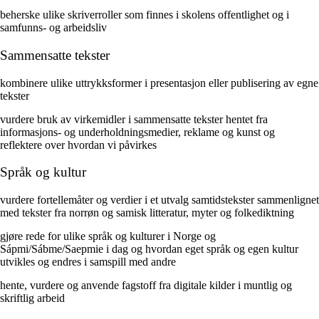
beherske ulike skriverroller som finnes i skolens offentlighet og i
samfunns- og arbeidsliv
Sammensatte tekster
kombinere ulike uttrykksformer i presentasjon eller publisering av egne
tekster
vurdere bruk av virkemidler i sammensatte tekster hentet fra
informasjons- og underholdningsmedier, reklame og kunst og
reflektere over hvordan vi påvirkes
Språk og kultur
vurdere fortellemåter og verdier i et utvalg samtidstekster sammenlignet
med tekster fra norrøn og samisk litteratur, myter og folkediktning
gjøre rede for ulike språk og kulturer i Norge og
Sápmi/Sábme/Saepmie i dag og hvordan eget språk og egen kultur
utvikles og endres i samspill med andre
hente, vurdere og anvende fagstoff fra digitale kilder i muntlig og
skriftlig arbeid