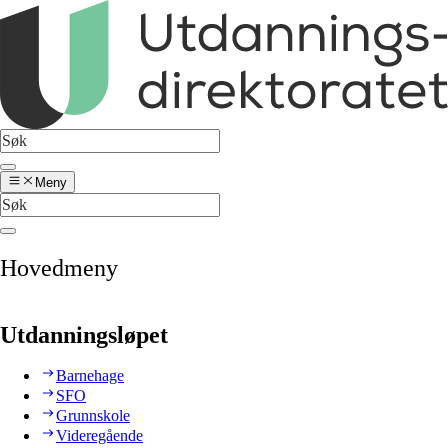
Meny
Hovedmeny
Utdanningsløpet
Barnehage
SFO
Grunnskole
Videregående