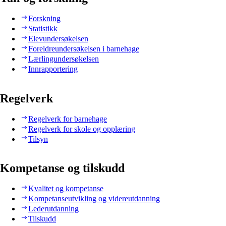
Forskning
Statistikk
Elevundersøkelsen
Foreldreundersøkelsen i barnehage
Lærlingundersøkelsen
Innrapportering
Regelverk
Regelverk for barnehage
Regelverk for skole og opplæring
Tilsyn
Kompetanse og tilskudd
Kvalitet og kompetanse
Kompetanseutvikling og videreutdanning
Lederutdanning
Tilskudd