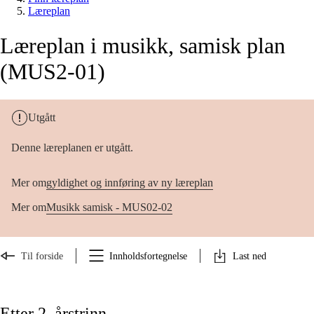
Læreplan
Læreplan i musikk, samisk plan
(MUS2-01)
Utgått
Denne læreplanen er utgått.
Mer om
gyldighet og innføring av ny læreplan
Mer om
Musikk samisk - MUS02-02
Til forside
Innholdsfortegnelse
Last ned
Etter 2. årstrinn