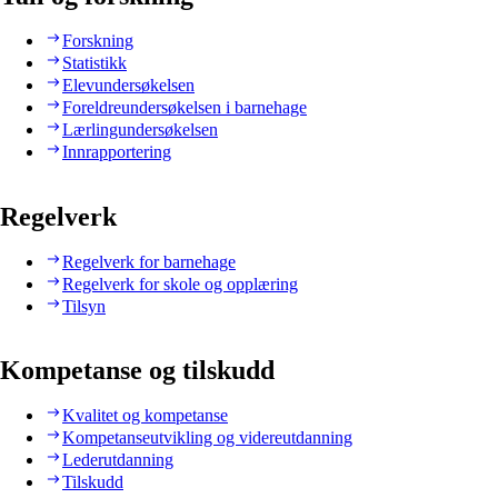
Forskning
Statistikk
Elevundersøkelsen
Foreldreundersøkelsen i barnehage
Lærlingundersøkelsen
Innrapportering
Regelverk
Regelverk for barnehage
Regelverk for skole og opplæring
Tilsyn
Kompetanse og tilskudd
Kvalitet og kompetanse
Kompetanseutvikling og videreutdanning
Lederutdanning
Tilskudd