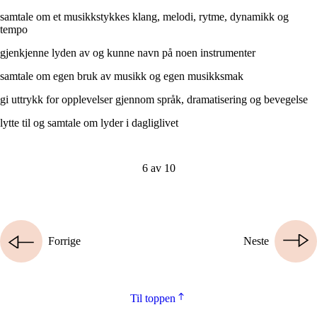
samtale om et musikkstykkes klang, melodi, rytme, dynamikk og
tempo
gjenkjenne lyden av og kunne navn på noen instrumenter
samtale om egen bruk av musikk og egen musikksmak
gi uttrykk for opplevelser gjennom språk, dramatisering og bevegelse
lytte til og samtale om lyder i dagliglivet
6 av 10
Forrige
Neste
Til toppen