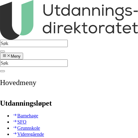
Meny
Hovedmeny
Utdanningsløpet
Barnehage
SFO
Grunnskole
Videregående