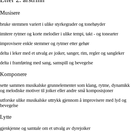
Musisere
bruke stemmen variert i ulike styrkegrader og tonehøyder
imitere rytmer og korte melodier i ulike tempi, takt - og tonearter
improvisere enkle stemmer og rytmer etter gehør
delta i leker med et utvalg av joiker, sanger, rim, regler og sangleker
delta i framføring med sang, samspill og bevegelse
Komponere
sette sammen musikalske grunnelementer som klang, rytme, dynamikk
og melodiske motiver til joiker eller andre små komposisjoner
utforske ulike musikalske uttrykk gjennom å improvisere med lyd og
bevegelse
Lytte
gjenkjenne og samtale om et utvalg av dyrejoiker