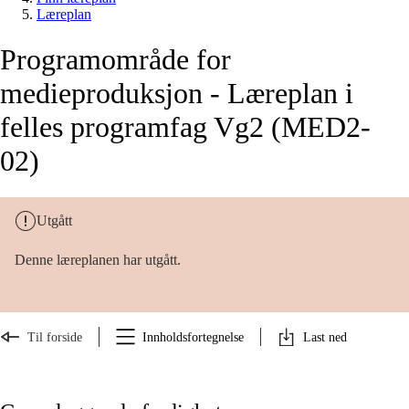
Læreplan
Programområde for
medieproduksjon - Læreplan i
felles programfag Vg2 (MED2-
02)
Utgått
Denne læreplanen har utgått.
Til forside
Innholdsfortegnelse
Last ned