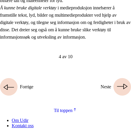
binære tall og måleenheter for lyd.
Å kunne bruke digitale verktøy
i medieproduksjon innebærer å
framstille tekst, lyd, bilder og multimedieprodukter ved hjelp av
digitale verktøy, og tilegne seg informasjon om og ferdigheter i bruk av
disse. Det dreier seg også om å kunne bruke slike verktøy til
informasjonssøk og utveksling av informasjon.
4 av 10
Forrige
Neste
Til toppen
Om Udir
Kontakt oss