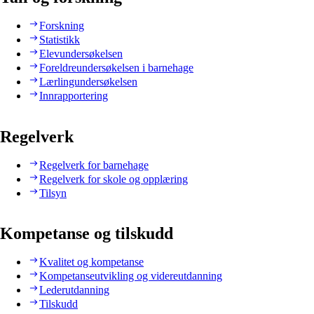
Forskning
Statistikk
Elevundersøkelsen
Foreldreundersøkelsen i barnehage
Lærlingundersøkelsen
Innrapportering
Regelverk
Regelverk for barnehage
Regelverk for skole og opplæring
Tilsyn
Kompetanse og tilskudd
Kvalitet og kompetanse
Kompetanseutvikling og videreutdanning
Lederutdanning
Tilskudd