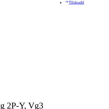
Tilskudd
ag 2P-Y, Vg3