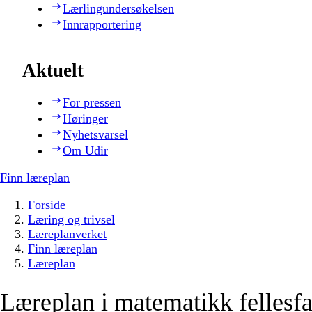
Lærlingundersøkelsen
Innrapportering
Aktuelt
For pressen
Høringer
Nyhetsvarsel
Om Udir
Finn læreplan
Forside
Læring og trivsel
Læreplanverket
Finn læreplan
Læreplan
Læreplan i matematikk fellesf