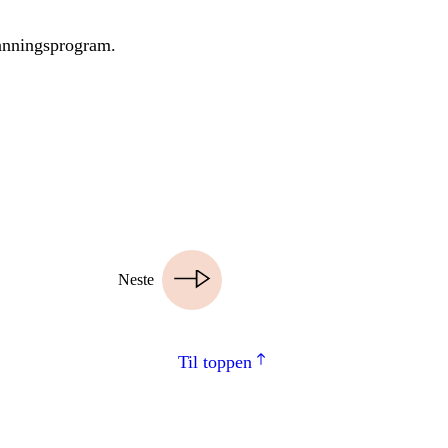
danningsprogram.
Neste
Til toppen