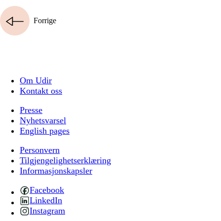
Forrige
Om Udir
Kontakt oss
Presse
Nyhetsvarsel
English pages
Personvern
Tilgjengelighetserklæring
Informasjonskapsler
Facebook
LinkedIn
Instagram