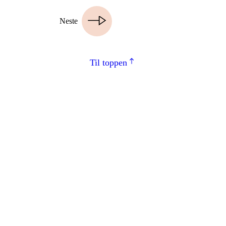
Neste
Til toppen