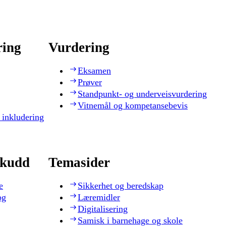
ring
Vurdering
Eksamen
Prøver
Standpunkt- og underveisvurdering
Vitnemål og kompetansebevis
 inkludering
skudd
Temasider
e
Sikkerhet og beredskap
og
Læremidler
Digitalisering
Samisk i barnehage og skole