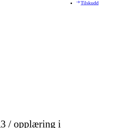
Tilskudd
3 / opplæring i