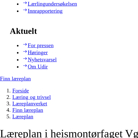
Lærlingundersøkelsen
Innrapportering
Aktuelt
For pressen
Høringer
Nyhetsvarsel
Om Udir
Finn læreplan
Forside
Læring og trivsel
Læreplanverket
Finn læreplan
Læreplan
Læreplan i heismontørfaget Vg