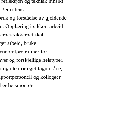
refleksjon og teknisk innsikt
. Bedriftens
ruk og forståelse av gjeldende
. Opplæring i sikkert arbeid
ernes sikkerhet skal
get arbeid, bruke
jennomføre rutiner for
aver og forskjellige heistyper.
i og utenfor eget fagområde,
pportpersonell og kollegaer.
l er heismontør.