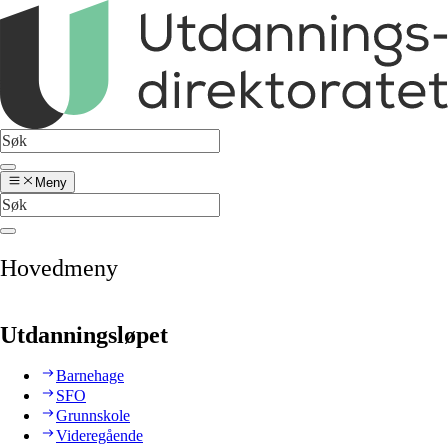
Meny
Hovedmeny
Utdanningsløpet
Barnehage
SFO
Grunnskole
Videregående