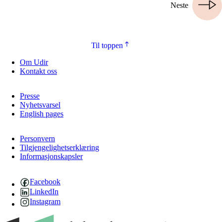
Neste
Til toppen
Om Udir
Kontakt oss
Presse
Nyhetsvarsel
English pages
Personvern
Tilgjengelighetserklæring
Informasjonskapsler
Facebook
LinkedIn
Instagram