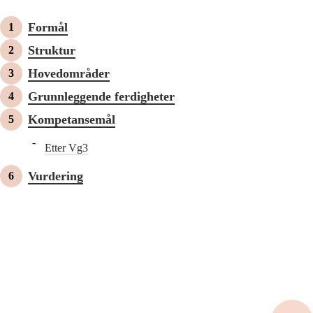
Formål
Struktur
Hovedområder
Grunnleggende ferdigheter
Kompetansemål
Etter Vg3
Vurdering