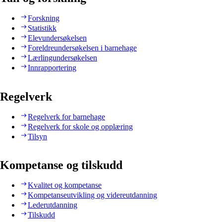
Forskning
Statistikk
Elevundersøkelsen
Foreldreundersøkelsen i barnehage
Lærlingundersøkelsen
Innrapportering
Regelverk
Regelverk for barnehage
Regelverk for skole og opplæring
Tilsyn
Kompetanse og tilskudd
Kvalitet og kompetanse
Kompetanseutvikling og videreutdanning
Lederutdanning
Tilskudd