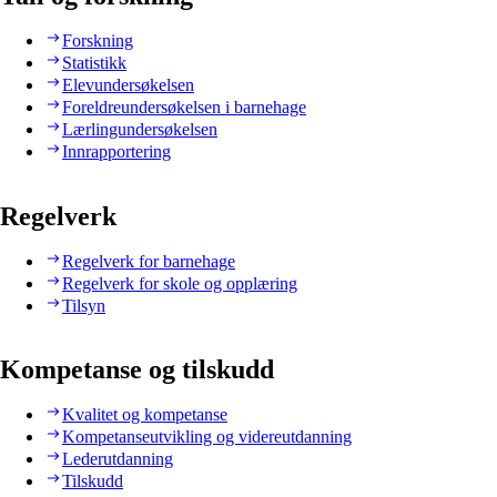
Forskning
Statistikk
Elevundersøkelsen
Foreldreundersøkelsen i barnehage
Lærlingundersøkelsen
Innrapportering
Regelverk
Regelverk for barnehage
Regelverk for skole og opplæring
Tilsyn
Kompetanse og tilskudd
Kvalitet og kompetanse
Kompetanseutvikling og videreutdanning
Lederutdanning
Tilskudd