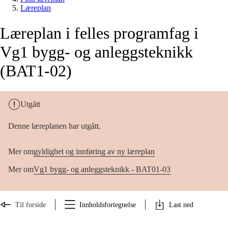
Læreplan
Læreplan i felles programfag i
Vg1 bygg- og anleggsteknikk
(BAT1-02)
Utgått
Denne læreplanen har utgått.
Mer om
gyldighet og innføring av ny læreplan
Mer om
Vg1 bygg- og anleggsteknikk - BAT01-03
Til forside
Innholdsfortegnelse
Last ned