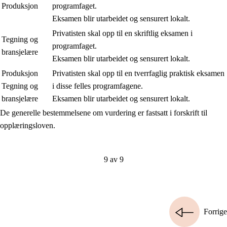
Produksjon
programfaget.
Eksamen blir utarbeidet og sensurert lokalt.
Privatisten skal opp til en skriftlig eksamen i
Tegning og
programfaget.
bransjelære
Eksamen blir utarbeidet og sensurert lokalt.
Produksjon
Privatisten skal opp til en tverrfaglig praktisk eksamen
Tegning og
i disse felles programfagene.
bransjelære
Eksamen blir utarbeidet og sensurert lokalt.
De generelle bestemmelsene om vurdering er fastsatt i forskrift til
opplæringsloven.
9 av 9
Forrige