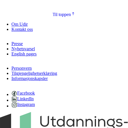
Til toppen
Om Udir
Kontakt oss
Presse
Nyhetsvarsel
English pages
Personvern
Tilgjengelighetserklæring
Informasjonskapsler
Facebook
LinkedIn
Instagram