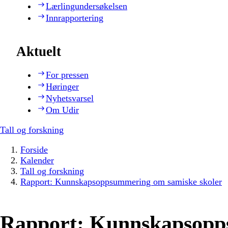
Lærlingundersøkelsen
Innrapportering
Aktuelt
For pressen
Høringer
Nyhetsvarsel
Om Udir
Tall og forskning
Forside
Kalender
Tall og forskning
Rapport: Kunnskapsoppsummering om samiske skoler
Rapport: Kunnskapsop