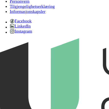
Personvern
Tilgjengelighetserklæring
Informasjonskapsler
Facebook
LinkedIn
Instagram