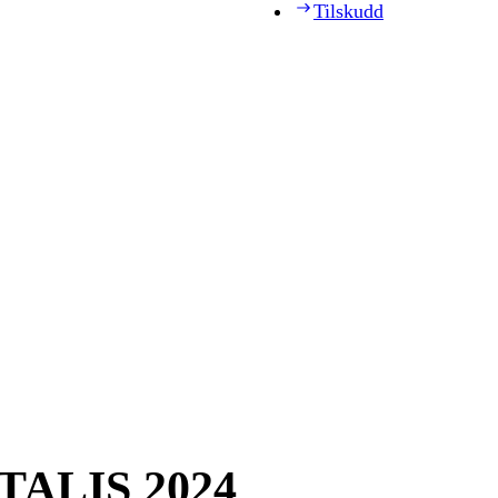
Tilskudd
 TALIS 2024