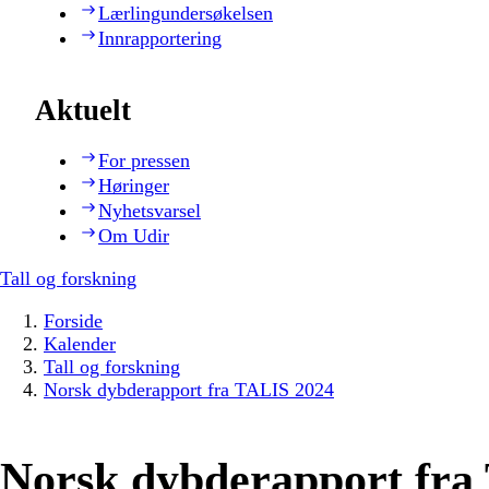
Lærlingundersøkelsen
Innrapportering
Aktuelt
For pressen
Høringer
Nyhetsvarsel
Om Udir
Tall og forskning
Forside
Kalender
Tall og forskning
Norsk dybderapport fra TALIS 2024
Norsk dybderapport fra