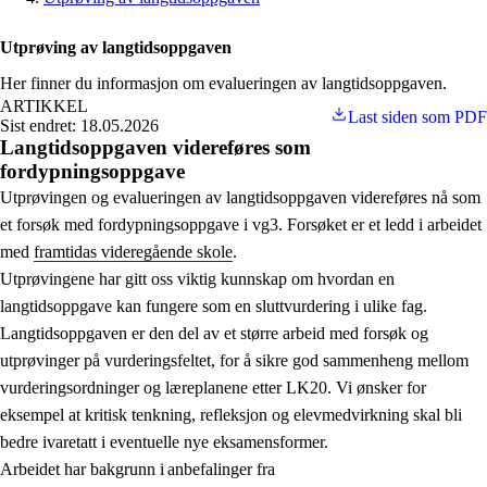
Utprøving av langtidsoppgaven
Her finner du informasjon om evalueringen av langtidsoppgaven.
ARTIKKEL
Last siden som PDF
Sist endret: 18.05.2026
Langtidsoppgaven videreføres som
fordypningsoppgave
Utprøvingen og evalueringen av langtidsoppgaven videreføres nå som
et forsøk med fordypningsoppgave i vg3. Forsøket er et ledd i arbeidet
med
framtidas videregående skole
.
Utprøvingene har gitt oss viktig kunnskap om hvordan en
langtidsoppgave kan fungere som en sluttvurdering i ulike fag.
Langtidsoppgaven er den del av et større arbeid med forsøk og
utprøvinger på vurderingsfeltet, for å sikre god sammenheng mellom
vurderingsordninger og læreplanene etter LK20. Vi ønsker for
eksempel at kritisk tenkning, refleksjon og elevmedvirkning skal bli
bedre ivaretatt i eventuelle nye eksamensformer.
Arbeidet har bakgrunn i anbefalinger fra