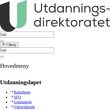
Meny
Hovedmeny
Utdanningsløpet
Barnehage
SFO
Grunnskole
Videregående