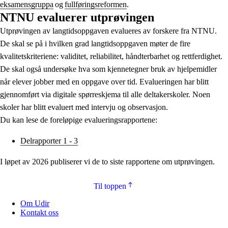
eksamensgruppa
og
fullføringsreformen
.
NTNU evaluerer utprøvingen
Utprøvingen av langtidsoppgaven evalueres av forskere fra NTNU.
De skal se på i hvilken grad langtidsoppgaven møter de fire
kvalitetskriteriene: validitet, reliabilitet, håndterbarhet og rettferdighet.
De skal også undersøke hva som kjennetegner bruk av hjelpemidler
når elever jobber med en oppgave over tid. Evalueringen har blitt
gjennomført via digitale spørreskjema til alle deltakerskoler. Noen
skoler har blitt evaluert med intervju og observasjon.
Du kan lese de foreløpige evalueringsrapportene:
Delrapporter 1 - 3
I løpet av 2026 publiserer vi de to siste rapportene om utprøvingen.
Til toppen
Om Udir
Kontakt oss