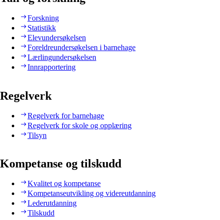
Forskning
Statistikk
Elevundersøkelsen
Foreldreundersøkelsen i barnehage
Lærlingundersøkelsen
Innrapportering
Regelverk
Regelverk for barnehage
Regelverk for skole og opplæring
Tilsyn
Kompetanse og tilskudd
Kvalitet og kompetanse
Kompetanseutvikling og videreutdanning
Lederutdanning
Tilskudd