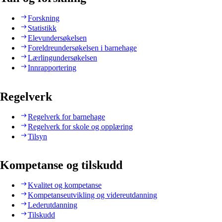
Forskning
Statistikk
Elevundersøkelsen
Foreldreundersøkelsen i barnehage
Lærlingundersøkelsen
Innrapportering
Regelverk
Regelverk for barnehage
Regelverk for skole og opplæring
Tilsyn
Kompetanse og tilskudd
Kvalitet og kompetanse
Kompetanseutvikling og videreutdanning
Lederutdanning
Tilskudd