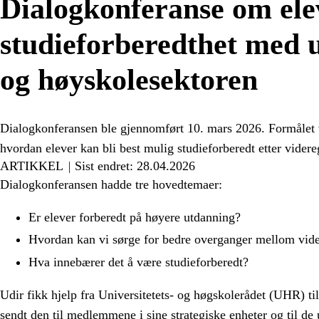
Dialogkonferanse om ele
studieforberedthet med u
og høyskolesektoren
Dialogkonferansen ble gjennomført 10. mars 2026. Formålet va
hvordan elever kan bli best mulig studieforberedt etter vider
ARTIKKEL
Sist endret: 28.04.2026
Dialogkonferansen hadde tre hovedtemaer:
Er elever forberedt på høyere utdanning?
Hvordan kan vi sørge for bedre overganger mellom vi
Hva innebærer det å være studieforberedt?
Udir fikk hjelp fra Universitetets- og høgskolerådet (UHR) ti
sendt den til medlemmene i sine strategiske enheter og til d