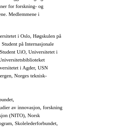
ner for forskning- og
etene. Medlemmene i
rsitetet i Oslo, Høgskulen på
, Student på Internasjonale
 Student UiO, Universitetet i
iversitetsbiblioteket
versitetet i Agder, USN
ergen, Norges teknisk-
bundet,
udier av innovasjon, forskning
sjon (NITO), Norsk
ogram, Skolelederforbundet,