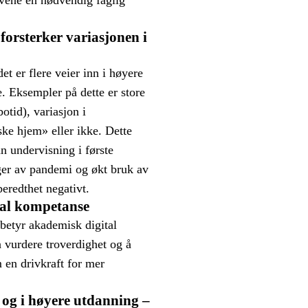
forsterker variasjonen i
t er flere veier inn i høyere
e. Eksempler på dette er store
otid), variasjon i
ke hjem» eller ikke. Dette
n undervisning i første
nger av pandemi og økt bruk av
eredthet negativt.
tal kompetanse
 betyr akademisk digital
å vurdere troverdighet og å
 en drivkraft for mer
 og i høyere utdanning –