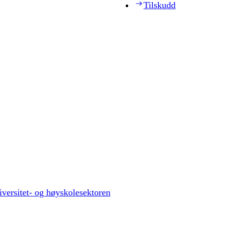
Tilskudd
versitet- og høyskolesektoren