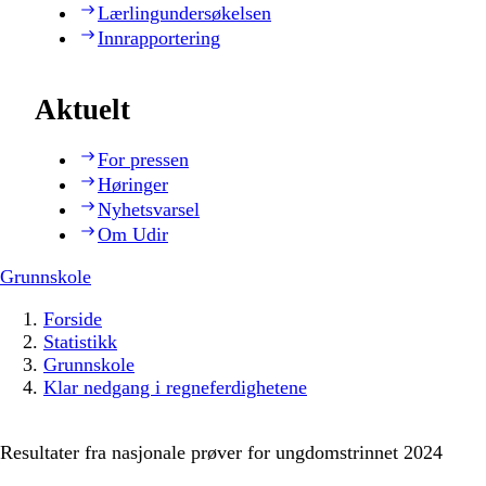
Lærlingundersøkelsen
Innrapportering
Aktuelt
For pressen
Høringer
Nyhetsvarsel
Om Udir
Grunnskole
Forside
Statistikk
Grunnskole
Klar nedgang i regneferdighetene
Resultater fra nasjonale prøver for ungdomstrinnet 2024