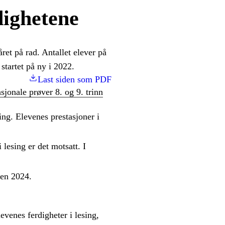
dighetene
ret på rad. Antallet elever på
startet på ny i 2022.
Last siden som PDF
asjonale prøver 8. og 9. trinn
ning. Elevenes prestasjoner i
 lesing er det motsatt. I
sten 2024.
venes ferdigheter i lesing,