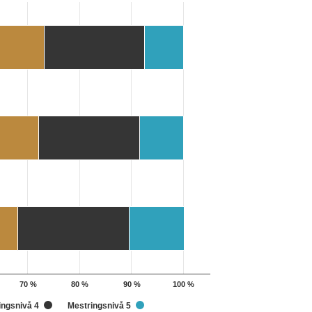
70 %
80 %
90 %
100 %
ingsnivå 4
Mestringsnivå 5