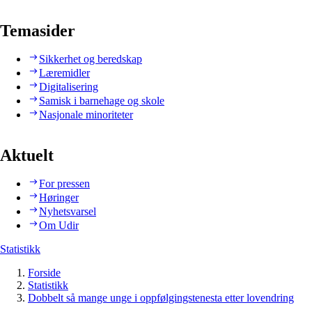
Temasider
Sikkerhet og beredskap
Læremidler
Digitalisering
Samisk i barnehage og skole
Nasjonale minoriteter
Aktuelt
For pressen
Høringer
Nyhetsvarsel
Om Udir
Statistikk
Forside
Statistikk
Dobbelt så mange unge i oppfølgingstenesta etter lovendring