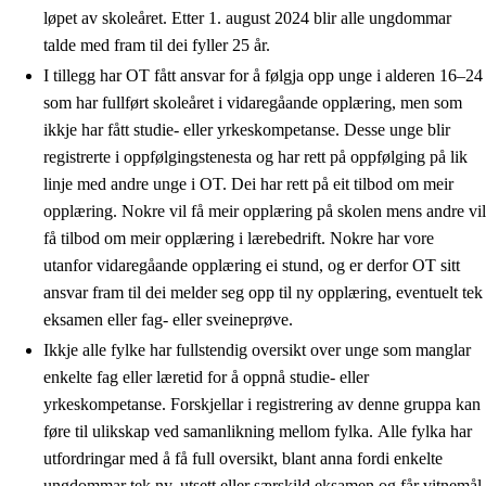
løpet av skoleåret. Etter 1. august 2024 blir alle ungdommar
talde med fram til dei fyller 25 år.
I tillegg har OT fått ansvar for å følgja opp unge i alderen 16–24
som har fullført skoleåret i vidaregåande opplæring, men som
ikkje har fått studie- eller yrkeskompetanse. Desse unge blir
registrerte i oppfølgingstenesta og har rett på oppfølging på lik
linje med andre unge i OT. Dei har rett på eit tilbod om meir
opplæring. Nokre vil få meir opplæring på skolen mens andre vil
få tilbod om meir opplæring i lærebedrift. Nokre har vore
utanfor vidaregåande opplæring ei stund, og er derfor OT sitt
ansvar fram til dei melder seg opp til ny opplæring, eventuelt tek
eksamen eller fag- eller sveineprøve.
Ikkje alle fylke har fullstendig oversikt over unge som manglar
enkelte fag eller læretid for å oppnå studie- eller
yrkeskompetanse. Forskjellar i registrering av denne gruppa kan
føre til ulikskap ved samanlikning mellom fylka. Alle fylka har
utfordringar med å få full oversikt, blant anna fordi enkelte
ungdommar tek ny, utsett eller særskild eksamen og får vitnemål