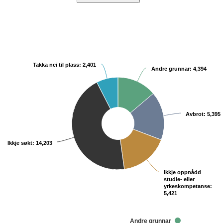
Chart
Pie chart with 5 slices.
Kjelde: Utdanningsdirektoratet
Takka nei til plass: 2,401
Takka nei til plass: 2,401
Andre grunnar: 4,394
Andre grunnar: 4,394
Avbrot: 5,395
Avbrot: 5,395
Ikkje søkt: 14,203
Ikkje søkt: 14,203
Ikkje oppnådd
Ikkje oppnådd
studie- eller
studie- eller
yrkeskompetanse:
yrkeskompetanse:
5,421
5,421
Andre grunnar