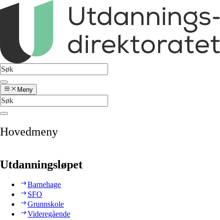
Meny
Hovedmeny
Utdanningsløpet
Barnehage
SFO
Grunnskole
Videregående