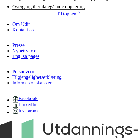
Overgang til vidaregåande opplæring
Til toppen
Om Udir
Kontakt oss
Presse
Nyhetsvarsel
English pages
Personvern
Tilgjengelighetserklæring
Informasjonskapsler
Facebook
LinkedIn
Instagram