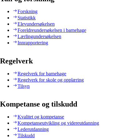
Forskning
Statistikk
Elevundersøkelsen
Foreldreundersøkelsen i barnehage
Lærlingundersøkelsen
Innrapportering
Regelverk
Regelverk for barnehage
Regelverk for skole og opplæring
Tilsyn
Kompetanse og tilskudd
Kvalitet og kompetanse
Kompetanseutvikling og videreutdanning
Lederutdanning
Tilskudd