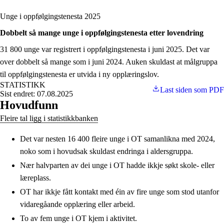
Unge i oppfølgingstenesta 2025
Dobbelt så mange unge i oppfølgingstenesta etter lovendring
31 800 unge var registrert i oppfølgingstenesta i juni 2025. Det var
over dobbelt så mange som i juni 2024. Auken skuldast at målgruppa
til oppfølgingstenesta er utvida i ny opplæringslov.
STATISTIKK
Last siden som PDF
Sist endret: 07.08.2025
Hovudfunn
Fleire tal ligg i statistikkbanken
Det var nesten 16 400 fleire unge i OT samanlikna med 2024,
noko som i hovudsak skuldast endringa i aldersgruppa.
Nær halvparten av dei unge i OT hadde ikkje søkt skole- eller
læreplass.
OT har ikkje fått kontakt med éin av fire unge som stod utanfor
vidaregåande opplæring eller arbeid.
To av fem unge i OT kjem i aktivitet.