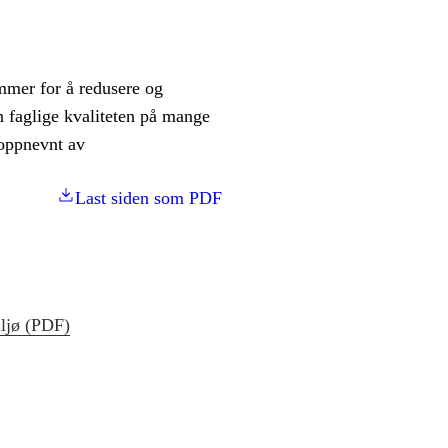
ammer for å redusere og
n faglige kvaliteten på mange
 oppnevnt av
Last siden som PDF
ljø (PDF)