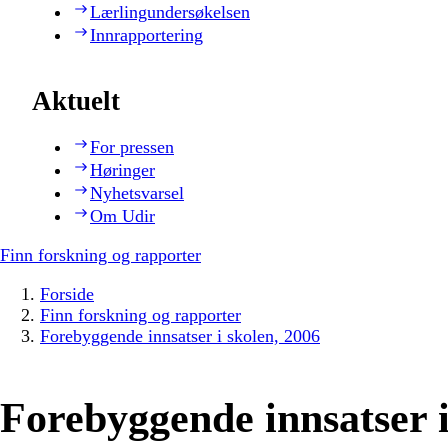
Lærlingundersøkelsen
Innrapportering
Aktuelt
For pressen
Høringer
Nyhetsvarsel
Om Udir
Finn forskning og rapporter
Forside
Finn forskning og rapporter
Forebyggende innsatser i skolen, 2006
Forebyggende innsatser i