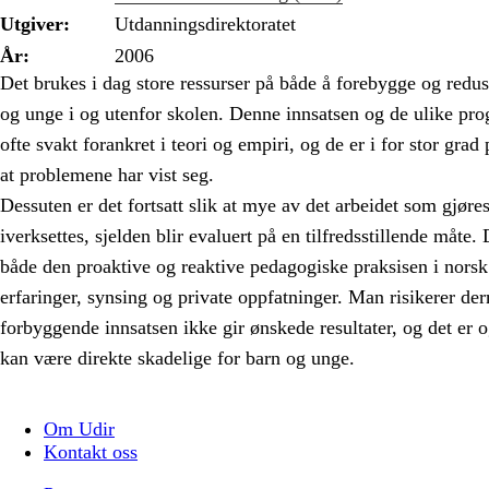
Utgiver:
Utdanningsdirektoratet
År:
2006
Det brukes i dag store ressurser på både å forebygge og redus
og unge i og utenfor skolen. Denne innsatsen og de ulike p
ofte svakt forankret i teori og empiri, og de er i for stor grad 
at problemene har vist seg.
Dessuten er det fortsatt slik at mye av det arbeidet som gjøre
iverksettes, sjelden blir evaluert på en tilfredsstillende måte
både den proaktive og reaktive pedagogiske praksisen i norsk
erfaringer, synsing og private oppfatninger. Man risikerer d
forbyggende innsatsen ikke gir ønskede resultater, og det er og
kan være direkte skadelige for barn og unge.
Om Udir
Kontakt oss