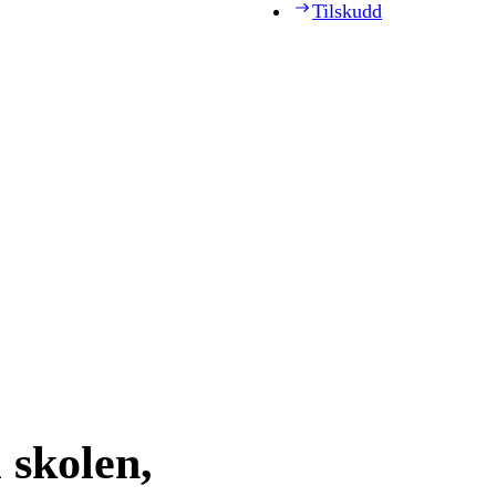
Tilskudd
 skolen,