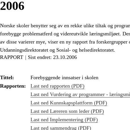
2006
Norske skoler benytter seg av en rekke ulike tiltak og progr
forebygge problematferd og videreutvikle læringsmiljøet. De
av disse varierer mye, viser en ny rapport fra forskergrupper
Utdanningsdirektoratet og Sosial- og helsedirektoratet.
RAPPORT
Sist endret: 23.10.2006
Tittel:
Forebyggende innsatser i skolen
Rapporten:
Last ned rapporten (PDF)
Last ned Vurdering av programmer - læringsmi
Last ned Kunnskapsplattform (PDF)
Last ned Læreren som leder (PDF)
Last ned Implementering (PDF)
Last ned sammendrag (PDF)