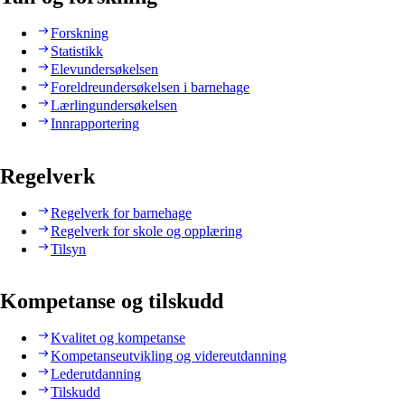
Forskning
Statistikk
Elevundersøkelsen
Foreldreundersøkelsen i barnehage
Lærlingundersøkelsen
Innrapportering
Regelverk
Regelverk for barnehage
Regelverk for skole og opplæring
Tilsyn
Kompetanse og tilskudd
Kvalitet og kompetanse
Kompetanseutvikling og videreutdanning
Lederutdanning
Tilskudd