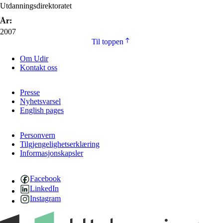
Utdanningsdirektoratet
År:
2007
Til toppen
Om Udir
Kontakt oss
Presse
Nyhetsvarsel
English pages
Personvern
Tilgjengelighetserklæring
Informasjonskapsler
Facebook
LinkedIn
Instagram