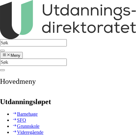
Meny
Hovedmeny
Utdanningsløpet
Barnehage
SFO
Grunnskole
Videregående