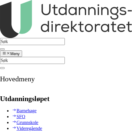
Meny
Hovedmeny
Utdanningsløpet
Barnehage
SFO
Grunnskole
Videregående