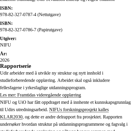
ISBN:
978-82-327-0787-4 (Nettutgave)
ISBN:
978-82-327-0786-7 (Papirutgave)
Utgiver:
NIFU
År:
2026
Rapportserie
Udir arbeider med å utvikle ny struktur og nytt innhold i
studieforberedende opplæring. Arbeidet skal også inkludere
fellesfagene i yrkesfaglige utdanningsprogram.
Les mer: Framtidas videregående opplæring
NIFU og UiO har fått oppdraget med å innhente et kunnskapsgrunnlag
til Udirs utredningsarbeid.
NIFUs forskningsprosjekt kalles
KLAR2030
, og dette er andre delrapport fra prosjektet. Rapporten
undersøker hvordan struktur på utdanningsprogrammene og fagvalg i