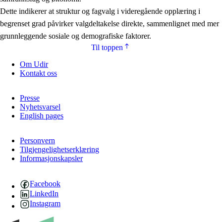
Dette indikerer at struktur og fagvalg i videregående opplæring i
begrenset grad påvirker valgdeltakelse direkte, sammenlignet med mer
grunnleggende sosiale og demografiske faktorer.
Til toppen
Om Udir
Kontakt oss
Presse
Nyhetsvarsel
English pages
Personvern
Tilgjengelighetserklæring
Informasjonskapsler
Facebook
LinkedIn
Instagram