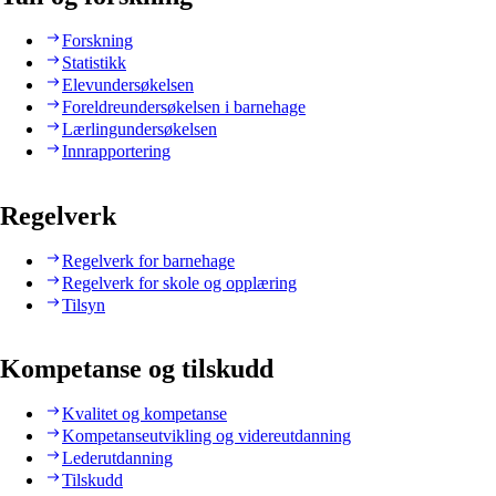
Forskning
Statistikk
Elevundersøkelsen
Foreldreundersøkelsen i barnehage
Lærlingundersøkelsen
Innrapportering
Regelverk
Regelverk for barnehage
Regelverk for skole og opplæring
Tilsyn
Kompetanse og tilskudd
Kvalitet og kompetanse
Kompetanseutvikling og videreutdanning
Lederutdanning
Tilskudd