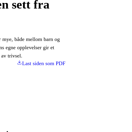
n sett fra
rer mye, både mellom barn og
ns egne opplevelser gir et
av trivsel.
Last siden som PDF