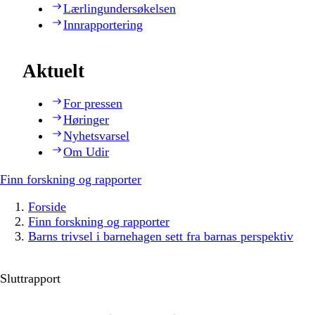
Lærlingundersøkelsen
Innrapportering
Aktuelt
For pressen
Høringer
Nyhetsvarsel
Om Udir
Finn forskning og rapporter
Forside
Finn forskning og rapporter
Barns trivsel i barnehagen sett fra barnas perspektiv
Sluttrapport