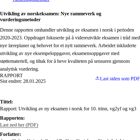
Utvikling av norskeksamen: Nye rammeverk og
vurderingsmetoder
Denne rapporten omhandler utvikling av eksamen i norsk i perioden
2020-2023. Oppdraget fokuserte på å videreutvikle eksamen i tråd med
nye læreplaner og behovet for et nytt rammeverk. Arbeidet inkluderte
utvikling av nye eksempeloppgaver, eksamensoppgaver med
støttemateriell, og tiltak for å heve kvaliteten på sensuren gjennom
analytisk vurdering.
RAPPORT
Last siden som PDF
Sist endret: 28.01.2025
Tittel:
Rapport: Utvikling av ny eksamen i norsk for 10. trinn, vg2yf og vg3
Rapporten:
Last ned her (PDF)
Forfatter: