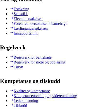
Forskning
Statistikk
Elevundersøkelsen
Foreldreundersøkelsen i barnehage
Lærlingundersøkelsen
Innrapportering
Regelverk
Regelverk for barnehage
Regelverk for skole og opplæring
Tilsyn
Kompetanse og tilskudd
Kvalitet og kompetanse
Kompetanseutvikling og videreutdanning
Lederutdanning
Tilskudd