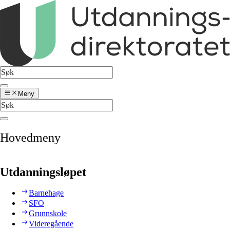
Meny
Hovedmeny
Utdanningsløpet
Barnehage
SFO
Grunnskole
Videregående