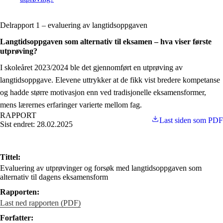
Delrapport 1 – evaluering av langtidsoppgaven
Langtidsoppgaven som alternativ til eksamen – hva viser første
utprøving?
I skoleåret 2023/2024 ble det gjennomført en utprøving av
langtidsoppgave. Elevene uttrykker at de fikk vist bredere kompetanse
og hadde større motivasjon enn ved tradisjonelle eksamensformer,
mens lærernes erfaringer varierte mellom fag.
RAPPORT
Last siden som PDF
Sist endret: 28.02.2025
Tittel:
Evaluering av utprøvinger og forsøk med langtidsoppgaven som
alternativ til dagens eksamensform
Rapporten:
Last ned rapporten (PDF)
Forfatter: