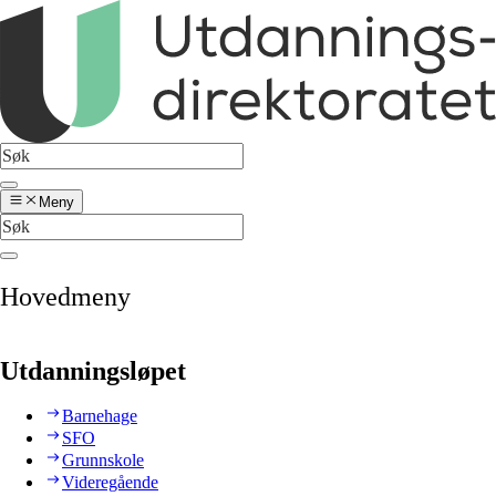
Meny
Hovedmeny
Utdanningsløpet
Barnehage
SFO
Grunnskole
Videregående