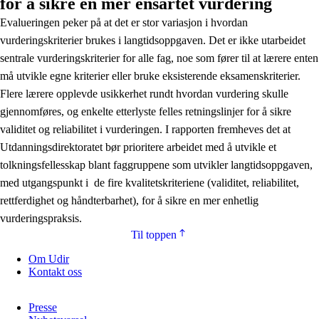
for å sikre en mer ensartet vurdering
Evalueringen peker på at det er stor variasjon i hvordan
vurderingskriterier brukes i langtidsoppgaven. Det er ikke utarbeidet
sentrale vurderingskriterier for alle fag, noe som fører til at lærere enten
må utvikle egne kriterier eller bruke eksisterende eksamenskriterier.
Flere lærere opplevde usikkerhet rundt hvordan vurdering skulle
gjennomføres, og enkelte etterlyste felles retningslinjer for å sikre
validitet og reliabilitet i vurderingen. I rapporten fremheves det at
Utdanningsdirektoratet bør prioritere arbeidet med å utvikle et
tolkningsfellesskap blant faggruppene som utvikler langtidsoppgaven,
med utgangspunkt i de fire kvalitetskriteriene (validitet, reliabilitet,
rettferdighet og håndterbarhet), for å sikre en mer enhetlig
vurderingspraksis​.
Til toppen
Om Udir
Kontakt oss
Presse