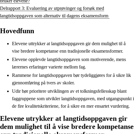
bruker elevene?
Delrapport 3: Evaluering av utprøvinger og forsøk med
langtidsoppgaven som alternativ til dagens eksamensform
Hovedfunn
Elevene uttrykker at langtidsoppgaven gir dem mulighet til å
vise bredere kompetanse enn tradisjonelle eksamensformer.
Elevene opplevde langtidsoppgaven som motiverende, mens
lærernes erfaringer varierte mellom fag.
Rammene for langtidsoppgaven bør tydeliggjøres for å sikre lik
gjennomføring på tvers av skoler.
Udir bør prioritere utviklingen av et tolkningsfellesskap blant
faggruppene som utvikler langtidsoppgaven, med utgangspunkt i
de fire kvalitetskriteriene, for å sikre en mer ensartet vurdering.
Elevene utrykker at langtidsoppgaven gir
dem mulighet til å vise bredere kompetanse