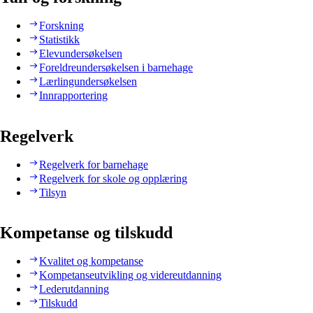
Forskning
Statistikk
Elevundersøkelsen
Foreldreundersøkelsen i barnehage
Lærlingundersøkelsen
Innrapportering
Regelverk
Regelverk for barnehage
Regelverk for skole og opplæring
Tilsyn
Kompetanse og tilskudd
Kvalitet og kompetanse
Kompetanseutvikling og videreutdanning
Lederutdanning
Tilskudd