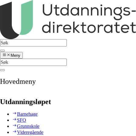
Meny
Hovedmeny
Utdanningsløpet
Barnehage
SFO
Grunnskole
Videregående