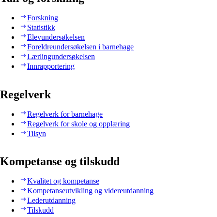
Forskning
Statistikk
Elevundersøkelsen
Foreldreundersøkelsen i barnehage
Lærlingundersøkelsen
Innrapportering
Regelverk
Regelverk for barnehage
Regelverk for skole og opplæring
Tilsyn
Kompetanse og tilskudd
Kvalitet og kompetanse
Kompetanseutvikling og videreutdanning
Lederutdanning
Tilskudd