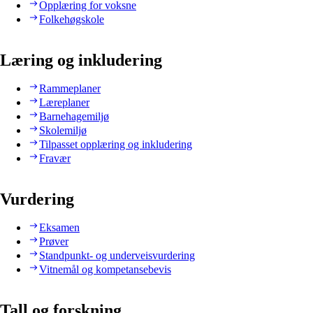
Opplæring for voksne
Folkehøgskole
Læring og inkludering
Rammeplaner
Læreplaner
Barnehagemiljø
Skolemiljø
Tilpasset opplæring og inkludering
Fravær
Vurdering
Eksamen
Prøver
Standpunkt- og underveisvurdering
Vitnemål og kompetansebevis
Tall og forskning