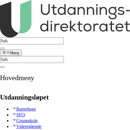
Meny
Hovedmeny
Utdanningsløpet
Barnehage
SFO
Grunnskole
Videregående