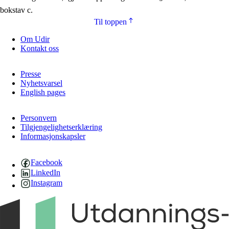
bokstav c.
Til toppen
Om Udir
Kontakt oss
Presse
Nyhetsvarsel
English pages
Personvern
Tilgjengelighetserklæring
Informasjonskapsler
Facebook
LinkedIn
Instagram