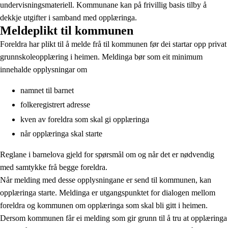
undervisningsmateriell. Kommunane kan på frivillig basis tilby å
dekkje utgifter i samband med opplæringa.
Meldeplikt til kommunen
Foreldra har plikt til å melde frå til kommunen før dei startar opp privat
grunnskoleopplæring i heimen. Meldinga bør som eit minimum
innehalde opplysningar om
namnet til barnet
folkeregistrert adresse
kven av foreldra som skal gi opplæringa
når opplæringa skal starte
Reglane i barnelova gjeld for spørsmål om og når det er nødvendig
med samtykke frå begge foreldra.
Når melding med desse opplysningane er send til kommunen, kan
opplæringa starte. Meldinga er utgangspunktet for dialogen mellom
foreldra og kommunen om opplæringa som skal bli gitt i heimen.
Dersom kommunen får ei melding som gir grunn til å tru at opplæringa