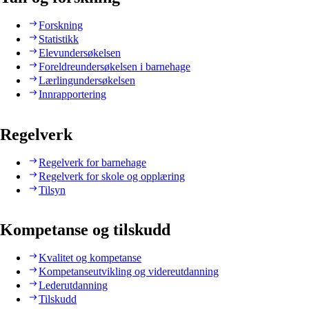
Forskning
Statistikk
Elevundersøkelsen
Foreldreundersøkelsen i barnehage
Lærlingundersøkelsen
Innrapportering
Regelverk
Regelverk for barnehage
Regelverk for skole og opplæring
Tilsyn
Kompetanse og tilskudd
Kvalitet og kompetanse
Kompetanseutvikling og videreutdanning
Lederutdanning
Tilskudd