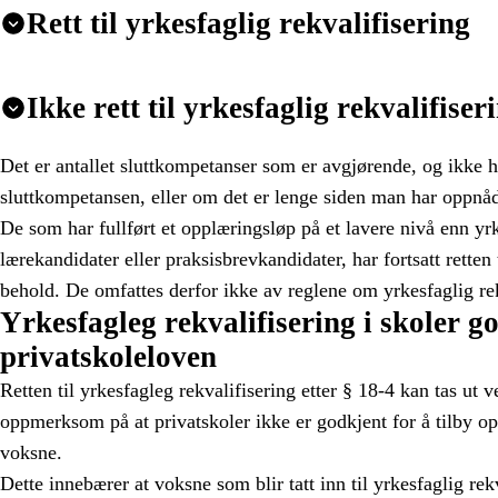
Rett til yrkesfaglig rekvalifisering
Ikke rett til yrkesfaglig rekvalifiser
Det er antallet sluttkompetanser som er avgjørende, og ikke
sluttkompetansen, eller om det er lenge siden man har oppnå
De som har fullført et opplæringsløp på et lavere nivå enn 
lærekandidater eller praksisbrevkandidater, har fortsatt retten
behold. De omfattes derfor ikke av reglene om yrkesfaglig rek
Yrkesfagleg rekvalifisering i skoler go
privatskoleloven
Retten til yrkesfagleg rekvalifisering etter § 18-4 kan tas ut v
oppmerksom på at privatskoler ikke er godkjent for å tilby op
voksne.
Dette innebærer at voksne som blir tatt inn til yrkesfaglig rek