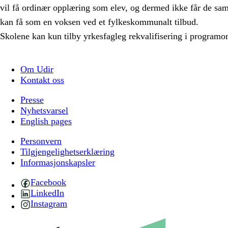
vil få ordinær opplæring som elev, og dermed ikke får de s
kan få som en voksen ved et fylkeskommunalt tilbud.
Skolene kan kun tilby yrkesfagleg rekvalifisering i programo
Om Udir
Kontakt oss
Presse
Nyhetsvarsel
English pages
Personvern
Tilgjengelighetserklæring
Informasjonskapsler
Facebook
LinkedIn
Instagram