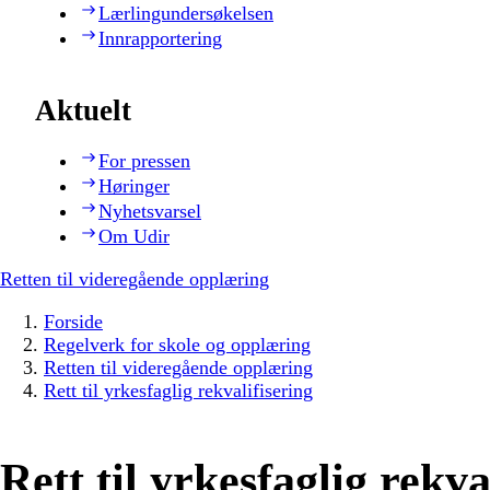
Lærlingundersøkelsen
Innrapportering
Aktuelt
For pressen
Høringer
Nyhetsvarsel
Om Udir
Retten til videregående opplæring
Forside
Regelverk for skole og opplæring
Retten til videregående opplæring
Rett til yrkesfaglig rekvalifisering
Rett til yrkesfaglig rekva