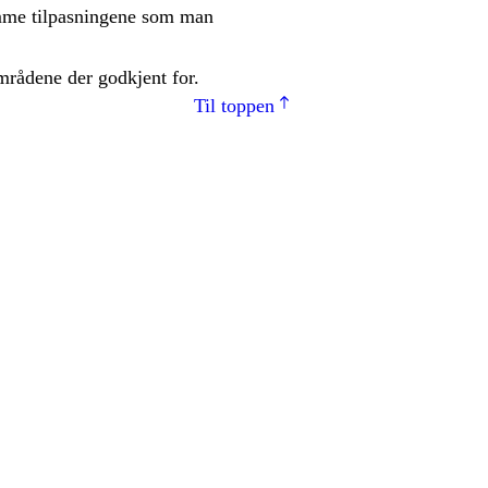
amme tilpasningene som man
mrådene der godkjent for.
Til toppen