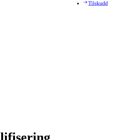
Tilskudd
lifisering