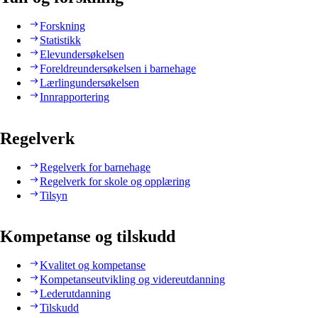
Forskning
Statistikk
Elevundersøkelsen
Foreldreundersøkelsen i barnehage
Lærlingundersøkelsen
Innrapportering
Regelverk
Regelverk for barnehage
Regelverk for skole og opplæring
Tilsyn
Kompetanse og tilskudd
Kvalitet og kompetanse
Kompetanseutvikling og videreutdanning
Lederutdanning
Tilskudd