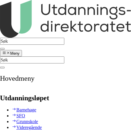
Meny
Hovedmeny
Utdanningsløpet
Barnehage
SFO
Grunnskole
Videregående