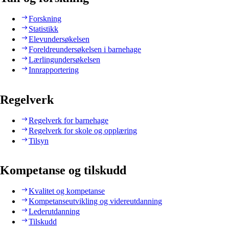
Forskning
Statistikk
Elevundersøkelsen
Foreldreundersøkelsen i barnehage
Lærlingundersøkelsen
Innrapportering
Regelverk
Regelverk for barnehage
Regelverk for skole og opplæring
Tilsyn
Kompetanse og tilskudd
Kvalitet og kompetanse
Kompetanseutvikling og videreutdanning
Lederutdanning
Tilskudd