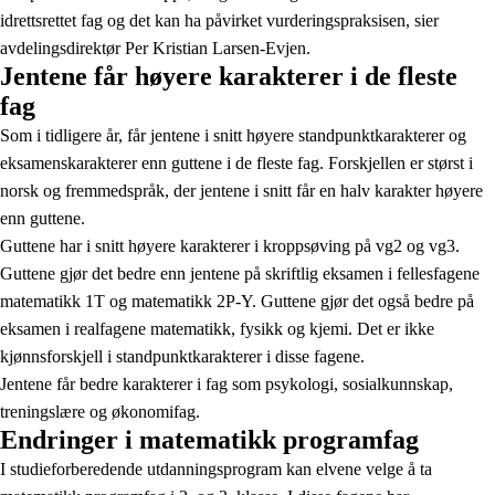
idrettsrettet fag og det kan ha påvirket vurderingspraksisen, sier
avdelingsdirektør Per Kristian Larsen-Evjen.
Jentene får høyere karakterer i de fleste
fag
Som i tidligere år, får jentene i snitt høyere standpunktkarakterer og
eksamenskarakterer enn guttene i de fleste fag. Forskjellen er størst i
norsk og fremmedspråk, der jentene i snitt får en halv karakter høyere
enn guttene.
Guttene har i snitt høyere karakterer i kroppsøving på vg2 og vg3.
Guttene gjør det bedre enn jentene på skriftlig eksamen i fellesfagene
matematikk 1T og matematikk 2P-Y. Guttene gjør det også bedre på
eksamen i realfagene matematikk, fysikk og kjemi. Det er ikke
kjønnsforskjell i standpunktkarakterer i disse fagene.
Jentene får bedre karakterer i fag som psykologi, sosialkunnskap,
treningslære og økonomifag.
Endringer i matematikk programfag
I studieforberedende utdanningsprogram kan elvene velge å ta