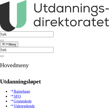
Meny
Hovedmeny
Utdanningsløpet
Barnehage
SFO
Grunnskole
Videregående