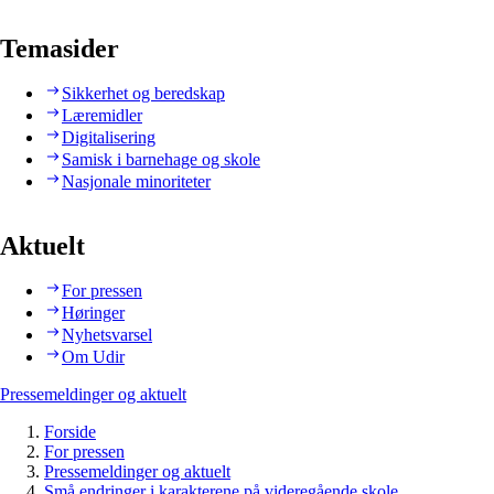
Temasider
Sikkerhet og beredskap
Læremidler
Digitalisering
Samisk i barnehage og skole
Nasjonale minoriteter
Aktuelt
For pressen
Høringer
Nyhetsvarsel
Om Udir
Pressemeldinger og aktuelt
Forside
For pressen
Pressemeldinger og aktuelt
Små endringer i karakterene på videregående skole