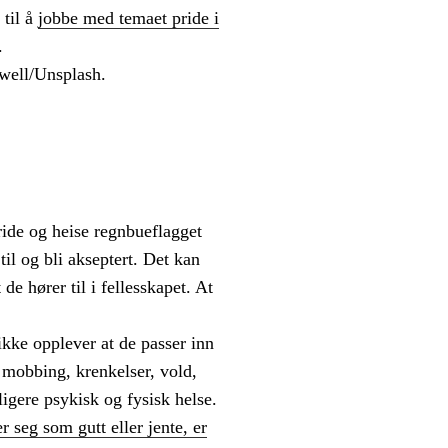
 til å
jobbe med temaet pride i
.
well/Unsplash.
pride og heise regnbueflagget
il og bli akseptert. Det kan
de hører til i fellesskapet. At
ikke opplever at de passer inn
 mobbing, krenkelser, vold,
ligere psykisk og fysisk helse.
r seg som gutt eller jente, er