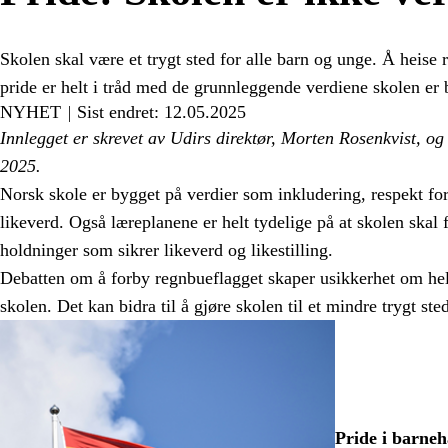
Skolen skal være et trygt sted for alle barn og unge. Å heise
pride er helt i tråd med de grunnleggende verdiene skolen er 
NYHET
Sist endret: 12.05.2025
Innlegget er skrevet av Udirs direktør, Morten Rosenkvist, og
2025.
Norsk skole er bygget på verdier som inkludering, respekt for
likeverd. Også læreplanene er helt tydelige på at skolen ska
holdninger som sikrer likeverd og likestilling.
Debatten om å forby regnbueflagget skaper usikkerhet om hel
skolen. Det kan bidra til å gjøre skolen til et mindre trygt st
Pride i barneh