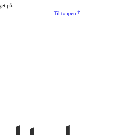
get på.
Til toppen