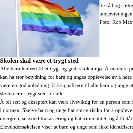
Se råd og støtte
undersivningen
Foto: Rob Max
Skolen skal være et trygt sted
Alle barn har rett til et trygt og godt skolemiljø. Å markere 
kan ha stor betydning for barn og unges opplevelse av å høre t
være en god anledning til å signalisere til alle barn og unge at 
skolen er et trygt sted for alle.
Å bli sett og akseptert kan være livsviktig for en person som 
i normen. Skeive barn og unge har større risiko for å oppleve
overgrep, seksuell trakassering og hatkriminalitet, og å få dår
Elevundersøkelsen viser at
barn og unge som ikke identifisere