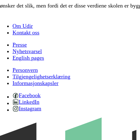
ønsker det slik, men fordi det er disse verdiene skolen er byg
Om Udir
Kontakt oss
Presse
Nyhetsvarsel
English pages
Personvern
Tilgjengelighetserklæring
Informasjonskapsler
Facebook
LinkedIn
Instagram