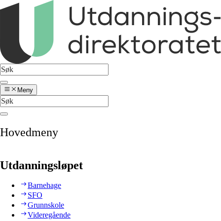
Meny
Hovedmeny
Utdanningsløpet
Barnehage
SFO
Grunnskole
Videregående