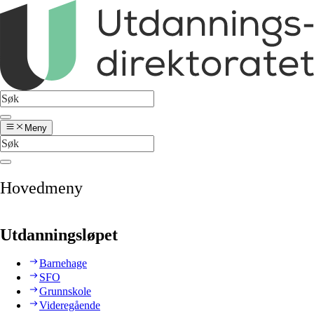
Meny
Hovedmeny
Utdanningsløpet
Barnehage
SFO
Grunnskole
Videregående