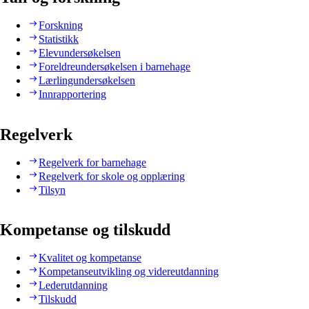
Forskning
Statistikk
Elevundersøkelsen
Foreldreundersøkelsen i barnehage
Lærlingundersøkelsen
Innrapportering
Regelverk
Regelverk for barnehage
Regelverk for skole og opplæring
Tilsyn
Kompetanse og tilskudd
Kvalitet og kompetanse
Kompetanseutvikling og videreutdanning
Lederutdanning
Tilskudd