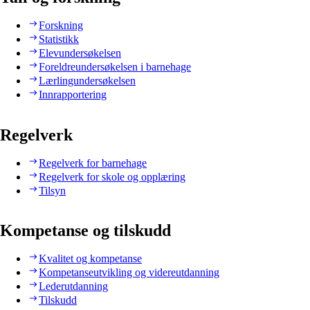
Forskning
Statistikk
Elevundersøkelsen
Foreldreundersøkelsen i barnehage
Lærlingundersøkelsen
Innrapportering
Regelverk
Regelverk for barnehage
Regelverk for skole og opplæring
Tilsyn
Kompetanse og tilskudd
Kvalitet og kompetanse
Kompetanseutvikling og videreutdanning
Lederutdanning
Tilskudd