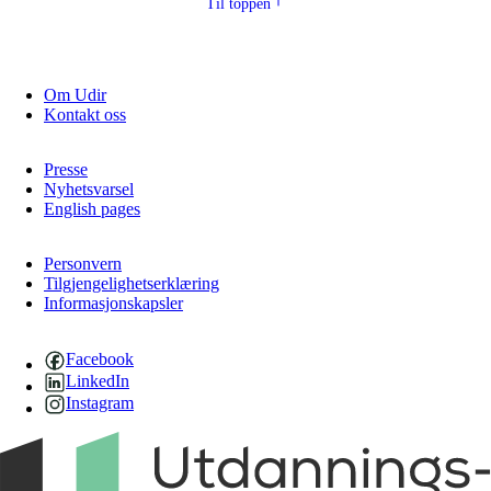
Til toppen
Om Udir
Kontakt oss
Presse
Nyhetsvarsel
English pages
Personvern
Tilgjengelighetserklæring
Informasjonskapsler
Facebook
LinkedIn
Instagram