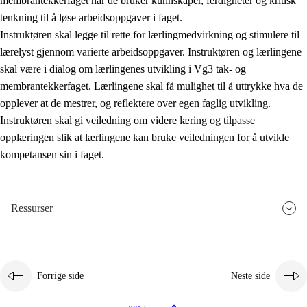
membrantekkerfaget når de bruker kunnskaper, ferdigheter og kritisk
tenkning til å løse arbeidsoppgaver i faget.
Instruktøren skal legge til rette for lærlingmedvirkning og stimulere til
lærelyst gjennom varierte arbeidsoppgaver. Instruktøren og lærlingene
skal være i dialog om lærlingenes utvikling i Vg3 tak- og
membrantekkerfaget. Lærlingene skal få mulighet til å uttrykke hva de
opplever at de mestrer, og reflektere over egen faglig utvikling.
Instruktøren skal gi veiledning om videre læring og tilpasse
opplæringen slik at lærlingene kan bruke veiledningen for å utvikle
kompetansen sin i faget.
Ressurser
Forrige side
Neste side