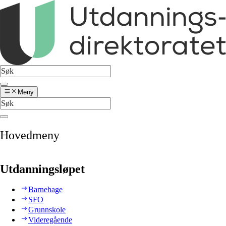
Meny
Hovedmeny
Utdanningsløpet
Barnehage
SFO
Grunnskole
Videregående