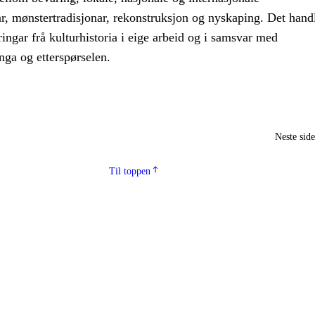
ar, mønstertradisjonar, rekonstruksjon og nyskaping. Det hand
ingar frå kulturhistoria i eige arbeid og i samsvar med
nga og etterspørselen.
Neste sid
Til toppen