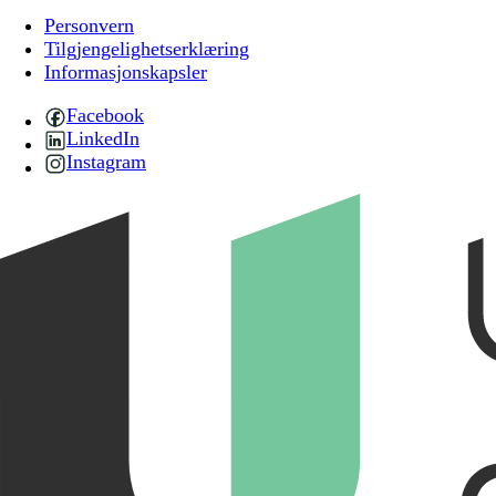
Personvern
Tilgjengelighetserklæring
Informasjonskapsler
Facebook
LinkedIn
Instagram