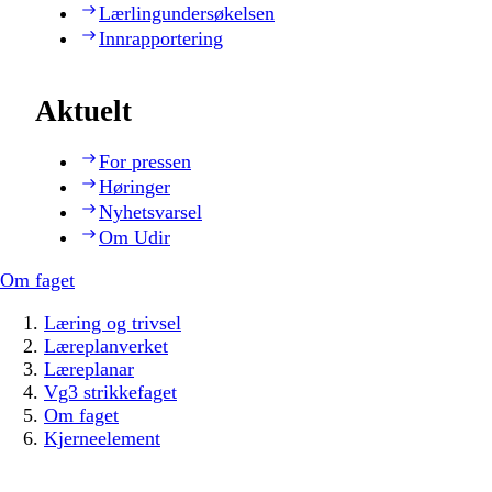
Lærlingundersøkelsen
Innrapportering
Aktuelt
For pressen
Høringer
Nyhetsvarsel
Om Udir
Om faget
Læring og trivsel
Læreplanverket
Læreplanar
Vg3 strikkefaget
Om faget
Kjerneelement