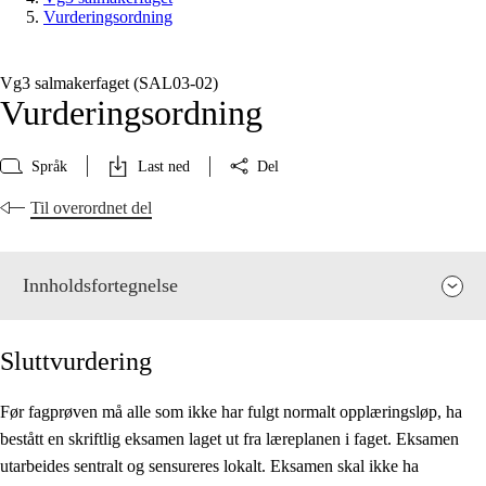
Vurderingsordning
Vg3 salmakerfaget (SAL03‑02)
Vurderingsordning
Språk
Last ned
Del
Til overordnet del
Innholdsfortegnelse
Sluttvurdering
Før fagprøven må alle som ikke har fulgt normalt opplæringsløp, ha
bestått en skriftlig eksamen laget ut fra læreplanen i faget. Eksamen
Fagets relevans og sentrale verdier
utarbeides sentralt og sensureres lokalt. Eksamen skal ikke ha