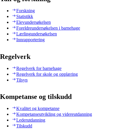
Forskning
Statistikk
Elevundersøkelsen
Foreldreundersøkelsen i barnehage
Lærlingundersøkelsen
Innrapportering
Regelverk
Regelverk for barnehage
Regelverk for skole og opplæring
Tilsyn
Kompetanse og tilskudd
Kvalitet og kompetanse
Kompetanseutvikling og videreutdanning
Lederutdanning
Tilskudd