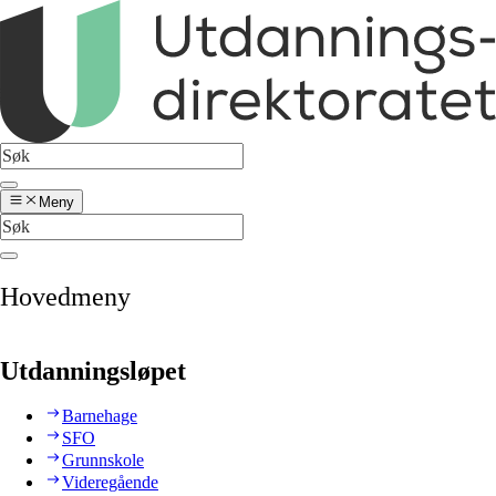
Meny
Hovedmeny
Utdanningsløpet
Barnehage
SFO
Grunnskole
Videregående