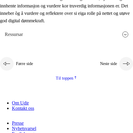
innhente informasjon og vurdere kor truverdig informasjonen er. Det
inneber òg å vurdere og reflektere over si eiga rolle på nettet og utøve
god digital dømmekraft.
Ressursar
Førre side
Neste side
Til toppen
Om Udir
Kontakt oss
Presse
Nyhetsvarsel