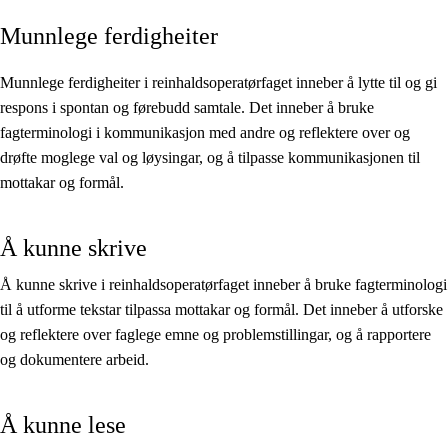
Munnlege ferdigheiter
Kjerneelement
Tverrfaglege tema
Munnlege ferdigheiter i reinhaldsoperatørfaget inneber å lytte til og gi
respons i spontan og førebudd samtale. Det inneber å bruke
Grunnleggjande ferdigheiter
fagterminologi i kommunikasjon med andre og reflektere over og
drøfte moglege val og løysingar, og å tilpasse kommunikasjonen til
mottakar og formål.
Å kunne skrive
Å kunne skrive i reinhaldsoperatørfaget inneber å bruke fagterminologi
til å utforme tekstar tilpassa mottakar og formål. Det inneber å utforske
og reflektere over faglege emne og problemstillingar, og å rapportere
og dokumentere arbeid.
Å kunne lese