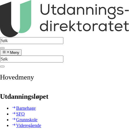
Meny
Hovedmeny
Utdanningsløpet
Barnehage
SFO
Grunnskole
Videregående