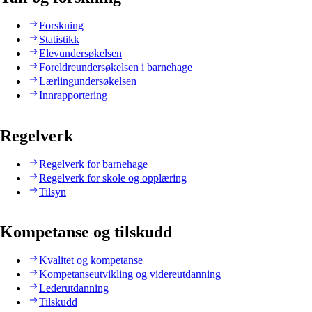
Forskning
Statistikk
Elevundersøkelsen
Foreldreundersøkelsen i barnehage
Lærlingundersøkelsen
Innrapportering
Regelverk
Regelverk for barnehage
Regelverk for skole og opplæring
Tilsyn
Kompetanse og tilskudd
Kvalitet og kompetanse
Kompetanseutvikling og videreutdanning
Lederutdanning
Tilskudd