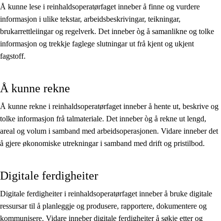
Å kunne lese i reinhaldsoperatørfaget inneber å finne og vurdere
informasjon i ulike tekstar, arbeidsbeskrivingar, teikningar,
brukarrettleiingar og regelverk. Det inneber òg å samanlikne og tolke
informasjon og trekkje faglege slutningar ut frå kjent og ukjent
fagstoff.
Å kunne rekne
Å kunne rekne i reinhaldsoperatørfaget inneber å hente ut, beskrive og
tolke informasjon frå talmateriale. Det inneber òg å rekne ut lengd,
areal og volum i samband med arbeidsoperasjonen. Vidare inneber det
å gjere økonomiske utrekningar i samband med drift og pristilbod.
Digitale ferdigheiter
Digitale ferdigheiter i reinhaldsoperatørfaget inneber å bruke digitale
ressursar til å planleggje og produsere, rapportere, dokumentere og
kommunisere. Vidare inneber digitale ferdigheiter å søkje etter og