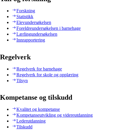
Forskning
Statistikk
Elevundersøkelsen
Foreldreundersøkelsen i barnehage
Lærlingundersøkelsen
Innrapportering
Regelverk
Regelverk for barnehage
Regelverk for skole og opplæring
Tilsyn
Kompetanse og tilskudd
Kvalitet og kompetanse
Kompetanseutvikling og videreutdanning
Lederutdanning
Tilskudd