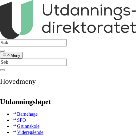
Meny
Hovedmeny
Utdanningsløpet
Barnehage
SFO
Grunnskole
Videregående