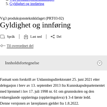
Gyldighet og innføring
Vg3 produksjonsteknikkfaget (PRT03‑02)
Gyldighet og innføring
Språk
Last ned
Del
Til overordnet del
Innholdsfortegnelse
Fastsatt som forskrift av Utdanningsdirektoratet 25. juni 2021 etter
delegasjon i brev av 13. september 2013 fra Kunnskapsdepartementet
med hjemmel i lov 17. juli 1998 nr. 61 om grunnskolen og den
vidaregåande opplæringa (opplæringslova) § 3-4 første ledd.
Fagets relevans og sentrale verdier
Denne versjonen av læreplanen gjelder fra 1.8.2022.