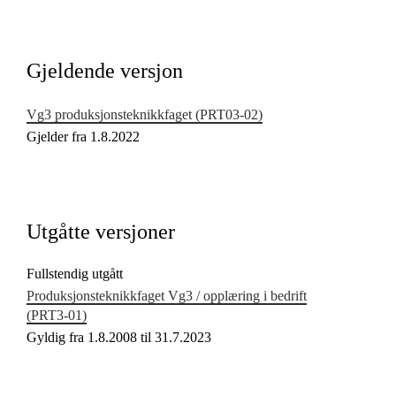
Kjerneelementer
Tverrfaglige temaer
Gjeldende versjon
Grunnleggende ferdigheter
Vg3 produksjonsteknikkfaget (PRT03‑02)
Gjelder fra 1.8.2022
Utgåtte versjoner
Fullstendig utgått
Produksjonsteknikkfaget Vg3 / opplæring i bedrift
(PRT3‑01)
Gyldig fra 1.8.2008 til 31.7.2023