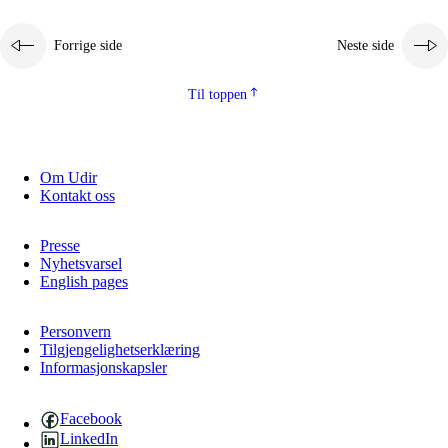
Forrige side
Neste side
Til toppen
Om Udir
Kontakt oss
Presse
Nyhetsvarsel
English pages
Personvern
Tilgjengelighetserklæring
Informasjonskapsler
Facebook
LinkedIn