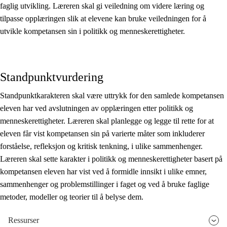
faglig utvikling. Læreren skal gi veiledning om videre læring og
tilpasse opplæringen slik at elevene kan bruke veiledningen for å
utvikle kompetansen sin i politikk og menneskerettigheter.
Standpunktvurdering
Standpunktkarakteren skal være uttrykk for den samlede kompetansen
eleven har ved avslutningen av opplæringen etter politikk og
menneskerettigheter. Læreren skal planlegge og legge til rette for at
eleven får vist kompetansen sin på varierte måter som inkluderer
forståelse, refleksjon og kritisk tenkning, i ulike sammenhenger.
Læreren skal sette karakter i politikk og menneskerettigheter basert på
kompetansen eleven har vist ved å formidle innsikt i ulike emner,
sammenhenger og problemstillinger i faget og ved å bruke faglige
metoder, modeller og teorier til å belyse dem.
Ressurser