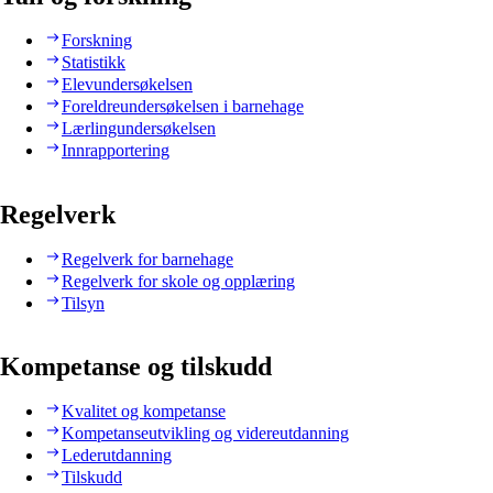
Forskning
Statistikk
Elevundersøkelsen
Foreldreundersøkelsen i barnehage
Lærlingundersøkelsen
Innrapportering
Regelverk
Regelverk for barnehage
Regelverk for skole og opplæring
Tilsyn
Kompetanse og tilskudd
Kvalitet og kompetanse
Kompetanseutvikling og videreutdanning
Lederutdanning
Tilskudd