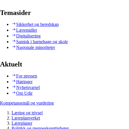
Temasider
Sikkerhet og beredskap
Læremidler
Digitalisering
Samisk i barnehage og skole
Nasjonale minoriteter
Aktuelt
For pressen
Høringer
Nyhetsvarsel
Om Udir
Kompetansemål og vurdering
Læring og trivsel
Læreplanverket
Læreplaner
Politikk og menneskerettigheter