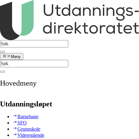
Meny
Hovedmeny
Utdanningsløpet
Barnehage
SFO
Grunnskole
Videregående