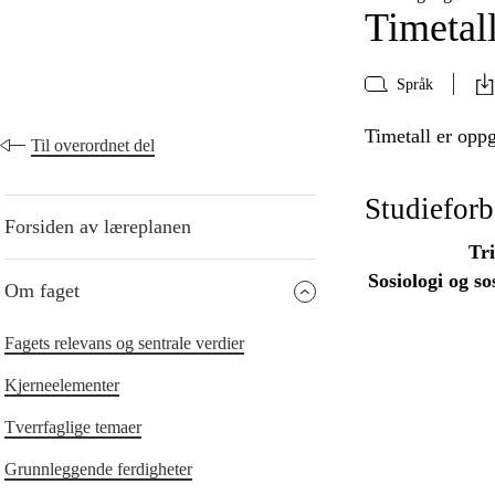
Timetal
Språk
Timetall er oppg
Til overordnet del
Studiefor
Forsiden av læreplanen
Tr
Sosiologi og so
Om faget
Fagets relevans og sentrale verdier
Kjerneelementer
Tverrfaglige temaer
Grunnleggende ferdigheter